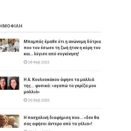
ΗΜΟΦΙΛΗ
Μπαμπάς έμαθε ότι η ανώνυμη δότρια
που του έσωσε τη ζωή ήταν η κόρη του
και… λύγισε από συγκίνηση!
28 Φεβ 2023
Η A. Κουλουκάκου άφησε τα μαλλιά
της... φυσικά: «αγαπώ τα γκρίζα μου
μαλλιά»
26 Φεβ 2026
Η πασχαλινή διαφήμιση που... «δεν θα
σας αφήσει άντερο από τα γέλια»!