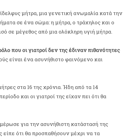
δελφυς μήτρα, μια γενετική ανωμαλία κατά την
ατα σε ένα σώμα: η μήτρα, ο τράχηλος και ο
ισό σε μέγεθος από μια ολόκληρη υγιή μήτρα.
όλο που οι γιατροί δεν της έδιναν πιθανότητες
ύς είναι ένα ασυνήθιστο φαινόμενο και
ήτρες στα 16 της χρόνια. Ήδη από τα 14
ρίοδο και οι γιατροί της είχαν πει ότι θα
ημέρωσε για την ασυνήθιστη κατάστασή της
ς είπε ότι θα προσπαθήσουν μέχρι να τα