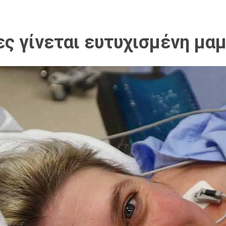
ες γίνεται ευτυχισμένη μαμ