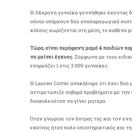
Η 34χρονη γυναίκα γεννήθηκε έχοντας δί
οποία υπάρχουν δύο αναπαραγωγικά συστήμ
κόλπος χωρίζονται στη μέση, το καθένα μ
Τώρα, είναι περήφανη μαμά 4 παιδιών παρ
να μείνει έγκυος.
Σύμφωνα με τους ειδικο
επηρεάζει 1 στις 3.000 γυναίκες.
Η Lauren Cotter ανακάλυψε ότι έχει δυο μ
αντιμετώπιζε σοβαρά προβλήματα με την πε
δυσκολευόταν να γίνει μητέρα.
Όταν γνώρισε τον άντρας της και τον εν
εκείνος ήταν πολύ υποστηρικτικός και τη