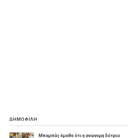
ΔΗΜΟΦΙΛΗ
Μπαμπάς έμαθε ότι η ανώνυμη δότρια