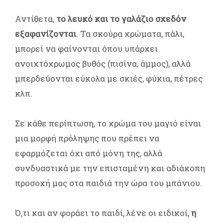
Αντίθετα,
το λευκό και το γαλάζιο σχεδόν
εξαφανίζονται
. Τα σκούρα χρώματα, πάλι,
μπορεί να φαίνονται όπου υπάρχει
ανοιχτόχρωμος βυθός (πισίνα, άμμος), αλλά
μπερδεύονται εύκολα με σκιές, φύκια, πέτρες
κλπ.
Σε κάθε περίπτωση, το χρώμα του μαγιό είναι
μια μορφή πρόληψης που πρέπει να
εφαρμόζεται όχι από μόνη της, αλλά
συνδυαστικά με την επισταμένη και αδιάκοπη
προσοχή μας στα παιδιά την ώρα του μπάνιου.
Ό,τι και αν φοράει το παιδί, λένε οι ειδικοί,
η