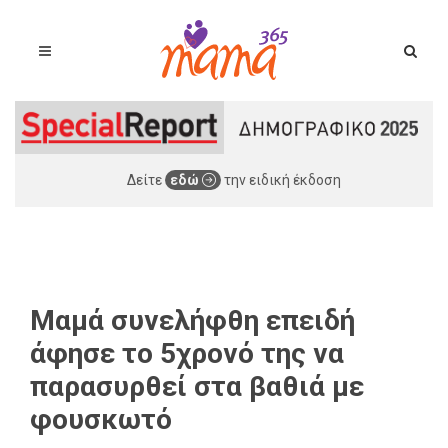
Δείτε
εδώ
την ειδική έκδοση
Μαμά συνελήφθη επειδή
άφησε το 5χρονό της να
παρασυρθεί στα βαθιά με
φουσκωτό