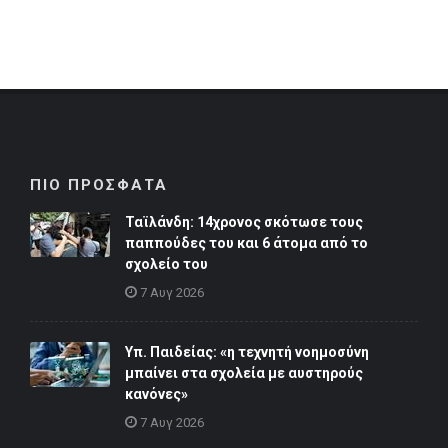
ΠΙΟ ΠΡΟΣΦΑΤΑ
Ταϊλάνδη: 14χρονος σκότωσε τους
παππούδες του και 6 άτομα από το
σχολείο του
7 Αυγ 2026
Υπ. Παιδείας: «η τεχνητή νοημοσύνη
μπαίνει στα σχολεία με αυστηρούς
κανόνες»
7 Αυγ 2026