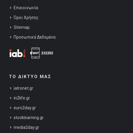
Επικοινωνία
Όροι Χρήσης
Sitemap
Προσωπικά Δεδομένα
ΤΟ ΔΙΚΤΥΟ ΜΑΣ
iatronet.gr
in2life.gr
euro2day.gr
stocklearning.gr
media2day.gr