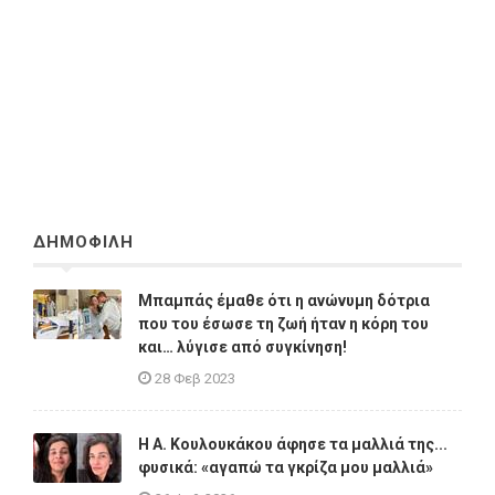
ΔΗΜΟΦΙΛΗ
Μπαμπάς έμαθε ότι η ανώνυμη δότρια
που του έσωσε τη ζωή ήταν η κόρη του
και… λύγισε από συγκίνηση!
28 Φεβ 2023
Η A. Κουλουκάκου άφησε τα μαλλιά της...
φυσικά: «αγαπώ τα γκρίζα μου μαλλιά»