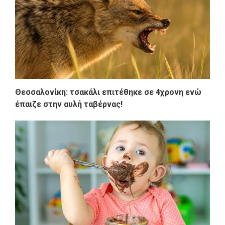
Θεσσαλονίκη: τσακάλι επιτέθηκε σε 4χρονη ενώ
έπαιζε στην αυλή ταβέρνας!