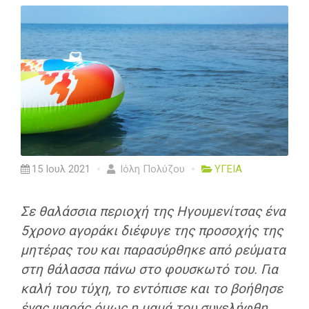
15 Ιουλ 2021
Ιόλη Πολύζου
ΥΓΕΙΑ
Σε θαλάσσια περιοχή της Ηγουμενίτσας ένα
5χρονο αγοράκι διέφυγε της προσοχής της
μητέρας του και παρασύρθηκε από ρεύματα
στη θάλασσα πάνω στο φουσκωτό του. Για
καλή του τύχη, το εντόπισε και το βοήθησε
ένας ψαράς όμως η μαμά του συνελήφθη