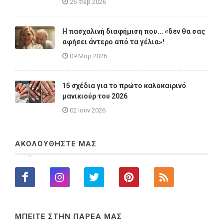
26 Φεβ 2026
Η πασχαλινή διαφήμιση που... «δεν θα σας
αφήσει άντερο από τα γέλια»!
09 Μαρ 2026
15 σχέδια για το πρώτο καλοκαιρινό
μανικιούρ του 2026
02 Ιουν 2026
ΑΚΟΛΟΥΘΗΣΤΕ ΜΑΣ
ΜΠΕΙΤΕ ΣΤΗΝ ΠΑΡΕΑ ΜΑΣ