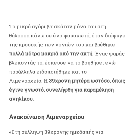
Το μικρό αγόρι βρισκόταν μόνο του στη
θάλασσα πάνω σε ένα φουσκωτό, όταν διέφυγε
της προσοχής των γονιών του και βρέθηκε
πολλά μέτρα μακριά από την ακτή
. Ένας ψαράς
βλέποντάς το, έσπευσε να το βοηθήσει ενώ
παράλληλα ειδοποιήθηκε και το
Λιμεναρχείο.
Η 39χρονη μητέρα ωστόσο, όπως
έγινε γνωστό, συνελήφθη για παραμέληση
ανηλίκου.
Ανακοίνωση Λιμεναρχείου
«Στη σύλληψη 39χρονης ημεδαπής για