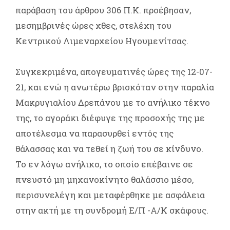
παράβαση του άρθρου 306 Π.Κ. προέβησαν,
μεσημβρινές ώρες χθες, στελέχη του
Κεντρικού Λιμεναρχείου Ηγουμενίτσας.
Συγκεκριμένα, απογευματινές ώρες της 12-07-
21, και ενώ η ανωτέρω βρισκόταν στην παραλία
Μακρυγιαλίου Δρεπάνου με το ανήλικο τέκνο
της, το αγοράκι διέφυγε της προσοχής της με
αποτέλεσμα να παρασυρθεί εντός της
θάλασσας και να τεθεί η ζωή του σε κίνδυνο.
Το εν λόγω ανήλικο, το οποίο επέβαινε σε
πνευστό μη μηχανοκίνητο θαλάσσιο μέσο,
περισυνελέγη και μεταφέρθηκε με ασφάλεια
στην ακτή με τη συνδρομή Ε/Π -Α/Κ σκάφους.