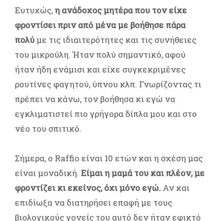
Ευτυχώς,
η ανάδοχος μητέρα που τον είχε
φροντίσει πριν από μένα με βοήθησε πάρα
πολύ
με τις ιδιαιτερότητες και τις συνήθειες
του μικρούλη. Ήταν πολύ σημαντικό, αφού
ήταν ήδη ενάμισι και είχε συγκεκριμένες
ρουτίνες φαγητού, ύπνου κλπ. Γνωρίζοντας τι
πρέπει να κάνω, τον βοήθησα κι εγώ να
εγκλιματιστεί πιο γρήγορα δίπλα μου και στο
νέο του σπιτικό.
Σήμερα, ο Raffio είναι 10 ετών και η σχέση μας
είναι μοναδική.
Είμαι η μαμά του και πλέον, με
φροντίζει κι εκείνος, όχι μόνο εγώ.
Αν και
επιδίωξα να διατηρήσει επαφή με τους
βιολογικούς γονείς του αυτό δεν ήταν εφικτό