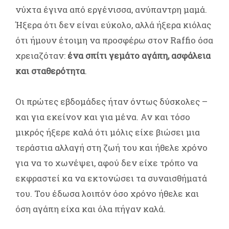
νύχτα έγινα από εργένισσα, ανύπαντρη μαμά.
Ήξερα ότι δεν είναι εύκολο, αλλά ήξερα κιόλας
ότι ήμουν έτοιμη να προσφέρω στον Raffio όσα
χρειαζόταν:
ένα σπίτι γεμάτο αγάπη, ασφάλεια
και σταθερότητα
.
Οι πρώτες εβδομάδες ήταν όντως δύσκολες –
και για εκείνον και για μένα. Αν και τόσο
μικρός ήξερε καλά ότι μόλις είχε βιώσει μια
τεράστια αλλαγή στη ζωή του και ήθελε χρόνο
για να το χωνέψει, αφού δεν είχε τρόπο να
εκφραστεί κα να εκτονώσει τα συναισθήματά
του. Του έδωσα λοιπόν όσο χρόνο ήθελε και
όση αγάπη είχα και όλα πήγαν καλά.