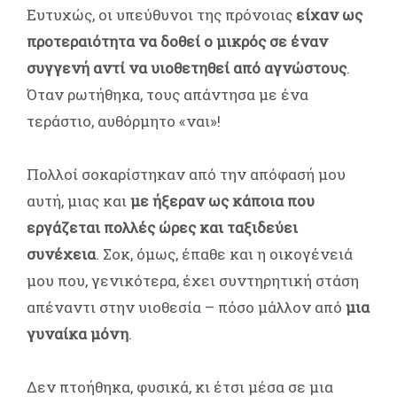
Ευτυχώς, οι υπεύθυνοι της πρόνοιας
είχαν ως
προτεραιότητα να δοθεί ο μικρός σε έναν
συγγενή αντί να υιοθετηθεί από αγνώστους
.
Όταν ρωτήθηκα, τους απάντησα με ένα
τεράστιο, αυθόρμητο «ναι»!
Πολλοί σοκαρίστηκαν από την απόφασή μου
αυτή, μιας και
με ήξεραν ως κάποια που
εργάζεται πολλές ώρες και ταξιδεύει
συνέχεια
. Σοκ, όμως, έπαθε και η οικογένειά
μου που, γενικότερα, έχει συντηρητική στάση
απέναντι στην υιοθεσία – πόσο μάλλον από
μια
γυναίκα μόνη
.
Δεν πτοήθηκα, φυσικά, κι έτσι μέσα σε μια