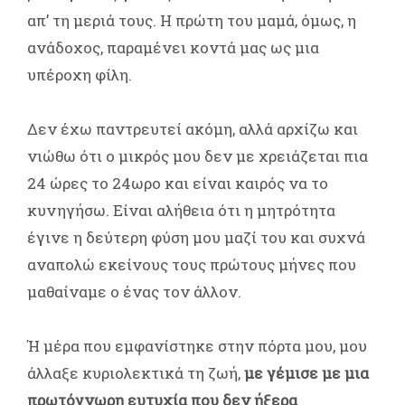
απ’ τη μεριά τους. Η πρώτη του μαμά, όμως, η
ανάδοχος, παραμένει κοντά μας ως μια
υπέροχη φίλη.
Δεν έχω παντρευτεί ακόμη, αλλά αρχίζω και
νιώθω ότι ο μικρός μου δεν με χρειάζεται πια
24 ώρες το 24ωρο και είναι καιρός να το
κυνηγήσω. Είναι αλήθεια ότι η μητρότητα
έγινε η δεύτερη φύση μου μαζί του και συχνά
αναπολώ εκείνους τους πρώτους μήνες που
μαθαίναμε ο ένας τον άλλον.
Ή μέρα που εμφανίστηκε στην πόρτα μου, μου
άλλαξε κυριολεκτικά τη ζωή,
με γέμισε με μια
πρωτόγνωρη ευτυχία που δεν ήξερα