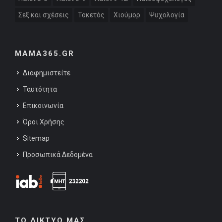
Σεξ και σχέσεις
Τοκετός
Χιούμορ
Ψυχολογία
MAMA365.GR
Διαφημιστείτε
Ταυτότητα
Επικοινωνία
Όροι Χρήσης
Sitemap
Προσωπικά Δεδομένα
ΤΟ ΔΙΚΤΥΟ ΜΑΣ