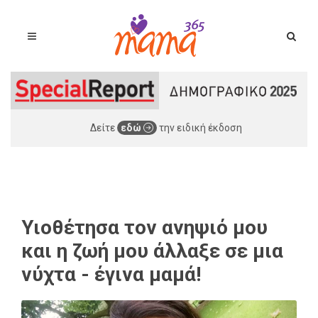
Δείτε
εδώ
την ειδική έκδοση
Υιοθέτησα τον ανηψιό μου
και η ζωή μου άλλαξε σε μια
νύχτα - έγινα μαμά!