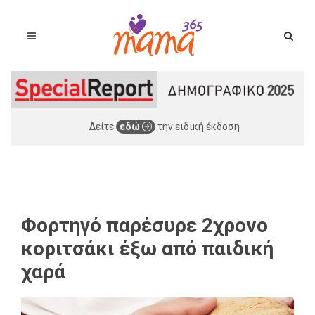
Δείτε
εδώ
την ειδική έκδοση
Φορτηγό παρέσυρε 2χρονο
κοριτσάκι έξω από παιδική
χαρά