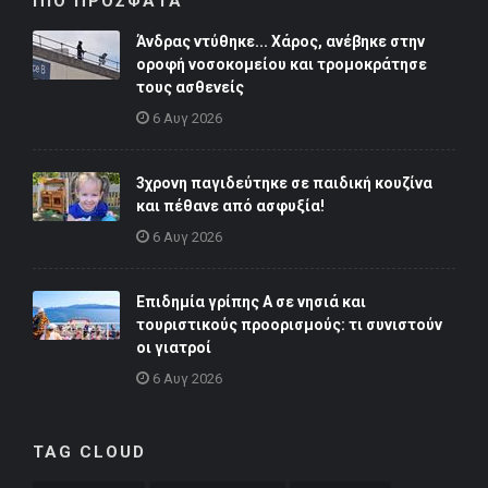
ΠΙΟ ΠΡΟΣΦΑΤΑ
Άνδρας ντύθηκε... Χάρος, ανέβηκε στην
οροφή νοσοκομείου και τρομοκράτησε
τους ασθενείς
6 Αυγ 2026
3χρονη παγιδεύτηκε σε παιδική κουζίνα
και πέθανε από ασφυξία!
6 Αυγ 2026
Επιδημία γρίπης Α σε νησιά και
τουριστικούς προορισμούς: τι συνιστούν
οι γιατροί
6 Αυγ 2026
TAG CLOUD