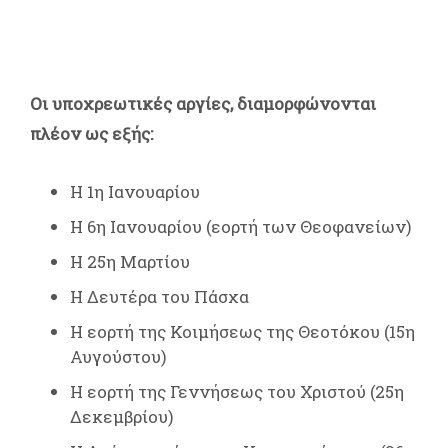
Οι υποχρεωτικές αργίες, διαμορφώνονται
πλέον ως εξής:
Η 1η Ιανουαρίου
Η 6η Ιανουαρίου (εορτή των Θεοφανείων)
Η 25η Μαρτίου
Η Δευτέρα του Πάσχα
Η εορτή της Κοιμήσεως της Θεοτόκου (15η
Αυγούστου)
Η εορτή της Γεννήσεως του Χριστού (25η
Δεκεμβρίου)