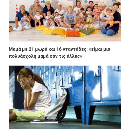
Μαμά με 21 μωρά και 16 νταντάδες: «είμαι μια
πολυάσχολη μαμά σαν τις άλλες»