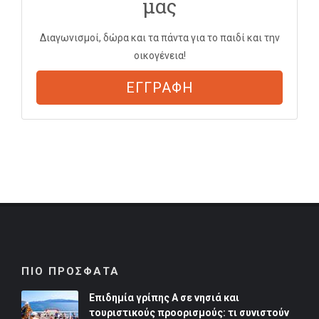
μας
Διαγωνισμοί, δώρα και τα πάντα για το παιδί και την
οικογένεια!
ΕΓΓΡΑΦΗ
ΠΙΟ ΠΡΟΣΦΑΤΑ
Επιδημία γρίπης Α σε νησιά και
τουριστικούς προορισμούς: τι συνιστούν