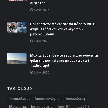
οι γιατροί
6 Αυγ 2026
Πούλησαν τα πάντα για να πάρουν σπίτι
στην Ελλάδα και κάηκε λίγο πριν
μετακομίσουν
6 Αυγ 2026
Μάλια: βούτηξε στο νερό για να σώσει τη
φίλη της και πνίγηκε μπροστά στα 3
παιδιά της!
6 Αυγ 2026
TAG CLOUD
Γυναικολόγος
Διαπαιδαγώγηση
Διασκέδαση
Έξυπνα tips
Επικαιρότητα
Παιδί 0-1
Παιδί 1-3