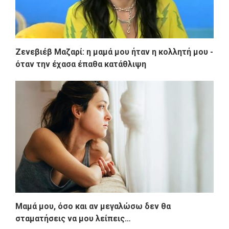
Ζενεβιέβ Μαζαρί: η μαμά μου ήταν η κολλητή μου -
όταν την έχασα έπαθα κατάθλιψη
Μαμά μου, όσο και αν μεγαλώσω δεν θα
σταματήσεις να μου λείπεις…