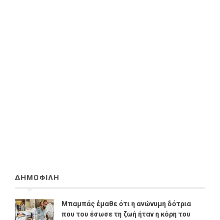
ΔΗΜΟΦΙΛΗ
Μπαμπάς έμαθε ότι η ανώνυμη δότρια
που του έσωσε τη ζωή ήταν η κόρη του