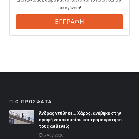
οικογένεια!
ΕΓΓΡΑΦΗ
ΠΙΟ ΠΡΟΣΦΑΤΑ
Άνδρας ντύθηκε... Χάρος, ανέβηκε στην
οροφή νοσοκομείου και τρομοκράτησε
τους ασθενείς
6 Αυγ 2026