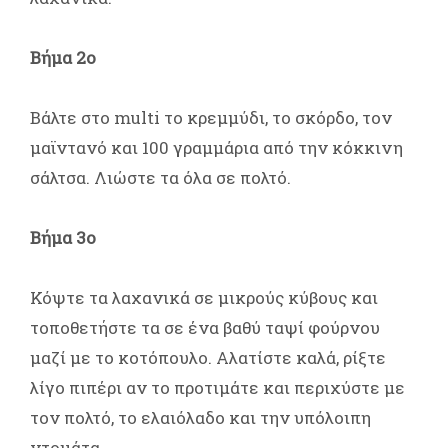
Βήμα 2ο
Βάλτε στο multi το κρεμμύδι, το σκόρδο, τον
μαϊντανό και 100 γραμμάρια από την κόκκινη
σάλτσα. Λιώστε τα όλα σε πολτό.
Βήμα 3ο
Κόψτε τα λαχανικά σε μικρούς κύβους και
τοποθετήστε τα σε ένα βαθύ ταψί φούρνου
μαζί με το κοτόπουλο. Αλατίστε καλά, ρίξτε
λίγο πιπέρι αν το προτιμάτε και περιχύστε με
τον πολτό, το ελαιόλαδο και την υπόλοιπη
ντομάτα.