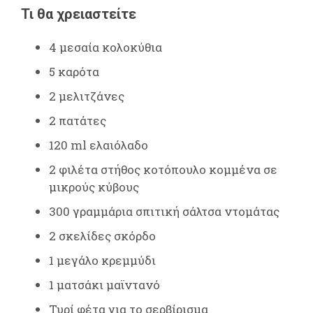
Τι θα χρειαστείτε
4 μεσαία κολοκύθια
5 καρότα
2 μελιτζάνες
2 πατάτες
120 ml ελαιόλαδο
2 φιλέτα στήθος κοτόπουλο κομμένα σε
μικρούς κύβους
300 γραμμάρια σπιτική σάλτσα ντομάτας
2 σκελίδες σκόρδο
1 μεγάλο κρεμμύδι
1 ματσάκι μαϊντανό
Τυρί φέτα για το σερβίρισμα