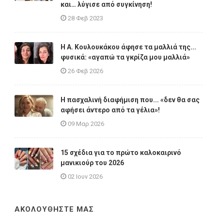
και… λύγισε από συγκίνηση!
28 Φεβ 2023
Η A. Κουλουκάκου άφησε τα μαλλιά της...
φυσικά: «αγαπώ τα γκρίζα μου μαλλιά»
26 Φεβ 2026
Η πασχαλινή διαφήμιση που... «δεν θα σας
αφήσει άντερο από τα γέλια»!
09 Μαρ 2026
15 σχέδια για το πρώτο καλοκαιρινό
μανικιούρ του 2026
02 Ιουν 2026
ΑΚΟΛΟΥΘΗΣΤΕ ΜΑΣ