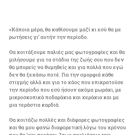
«Κάποια μέρα, θα καθίσουμε μαζί κι εσύ θα με
ρωτήσεις γι’ αυτήν την περίοδο.
Θα κοιτάξουμε παλιές μας φωτογραφίες και θα
μιλήσουμε για τα στάδια της ζωής σου που δεν
θα μπορείς να θυμηθείς και για πολλά που εγώ
δεν θα ξεχάσω ποτέ. Για την ομορφιά κάθε
στιγμής αλλά και για το χάος που επικρατούσε
την περίοδο που εσύ ήσουν ακόμα μωράκι, με
μικροσκοπικά ποδαράκια και χεράκια και με
μια τεράστια καρδιά.
Θα κοιτάζω πολλές και διάφορες φωτογραφίες
και θα μου φανώ διαφορετική λόγω του χρόνου
που θα ‘χει περάσει. Ίσως σχολιάσεις την