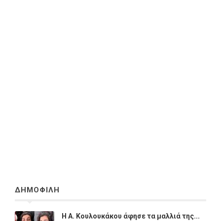
ΔΗΜΟΦΙΛΗ
Η A. Κουλουκάκου άφησε τα μαλλιά της...