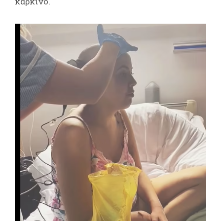
καρκίνο.