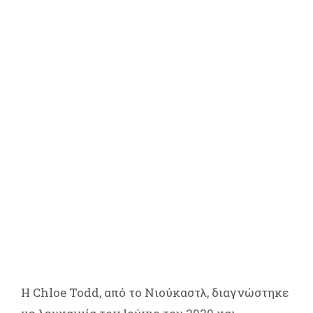
Η Chloe Todd, από το Νιούκαστλ, διαγνώστηκε