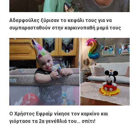
Αδερφούλες ξύρισαν το κεφάλι τους για να
συμπαρασταθούν στην καρκινοπαθή μαμά τους
O Χρήστος Εφραίμ νίκησε τον καρκίνο και
γιόρτασε τα 2α γενέθλιά του... σπίτι!