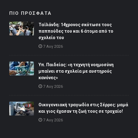
ΠΙΟ ΠΡΟΣΦΑΤΑ
Ταϊλάνδη: 14χρονος σκότωσε τους
παππούδες του και 6 άτομα από το
σχολείο του
7 Αυγ 2026
Υπ. Παιδείας: «η τεχνητή νοημοσύνη
μπαίνει στα σχολεία με αυστηρούς
κανόνες»
7 Αυγ 2026
Οικογενειακή τραγωδία στις Σέρρες: μαμά
και γιος έχασαν τη ζωή τους σε τροχαίο!
7 Αυγ 2026