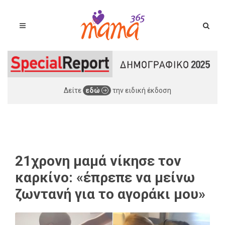
Δείτε
εδώ
την ειδική έκδοση
21χρονη μαμά νίκησε τον
καρκίνο: «έπρεπε να μείνω
ζωντανή για το αγοράκι μου»