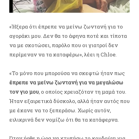
«Ήξερα ότι έπρεπε να μείνω ζωντανή για το
αγοράκι μου. Δεν θα το άφηνα ποτέ και τίποτα
να με σκοτώσει, παρόλο που οι γιατροί δεν
περίμεναν να τα καταφέρω», λέει η Chloe.
«Το μόνο που μπορούσα να σκεφτώ ήταν πως
έπρεπε να μείνω ζωντανή για να μεγαλώσω
τον γιο μου
, ο οποίος χρειαζόταν τη μαμά του.
Ήταν εξαιρετικά δύσκολο, αλλά ήταν αυτός που
με έκανε να το ξεπεράσω. Χωρίς αυτόν,
ειλικρινά δεν νομίζω ότι θα τα κατάφερνα.
Όταν ήρθε η ώρα να χτυπήσω το κουδούνι για