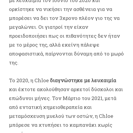
με λευχαιμία τον Ιούνιο του 2020 και
ορκίστηκε να νικήσει την ασθένεια για να
μπορέσει να δει τον 3χρονο πλέον γιο της να
μεγαλώνει. Οι γιατροί την είχαν
προειδοποιήσει πως οι πιθανότητες δεν ήταν
με το μέρος της, αλλά εκείνη πάλεψε
αποφασιστικά, παίρνονται δύναμη από το μωρό
της.
Το 2020, η Chloe
διαγνώστηκε με λευχαιμία
και έκτοτε ακολούθησαν αρκετοί δύσκολοι και
επώδυνοι μήνες. Τον Μάρτιο του 2021, μετά
από εντατική χημειοθεραπεία και
μεταμόσχευση μυελού των οστών, η Chloe
μπόρεσε να χτυπήσει το καμπανάκι χωρίς