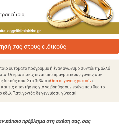
ησή σας στους ειδικούς
ποιο αυτόματο πρόγραμμα ή έναν ανώνυμο συντάκτη, αλλά
σία. Οι ερωτήσεις είναι από πραγματικούς γονείς σαν
 δικούς σου. Στο βιβλίο «
Όσα οι γονείς ρωτούν
»,
και τις απαντήσεις για να βοηθήσουν εσένα που θες το
εδώ. Γιατί γονιός δε γεννιέσαι, γίνεσαι!
 αν κάποιο πρόβλημα στη σχέση σας, σας