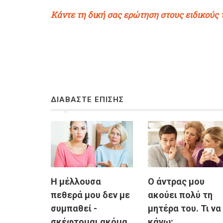
Κάντε τη δική σας ερώτηση στους ειδικούς
ΔΙΑΒΑΣΤΕ ΕΠΙΣΗΣ
Η μέλλουσα
Ο άντρας μου
πεθερά μου δεν με
ακούει πολύ τη
συμπαθεί -
μητέρα του. Τι να
σκέφτομαι ακόμα
κάνω;