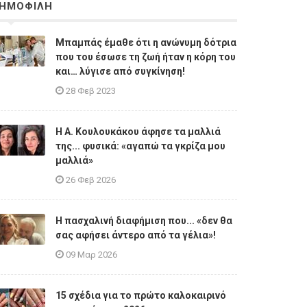
ΗΜΟΦΙΛΗ
Μπαμπάς έμαθε ότι η ανώνυμη δότρια
που του έσωσε τη ζωή ήταν η κόρη του
και… λύγισε από συγκίνηση!
28 Φεβ 2023
Η A. Κουλουκάκου άφησε τα μαλλιά
της... φυσικά: «αγαπώ τα γκρίζα μου
μαλλιά»
26 Φεβ 2026
Η πασχαλινή διαφήμιση που... «δεν θα
σας αφήσει άντερο από τα γέλια»!
09 Μαρ 2026
15 σχέδια για το πρώτο καλοκαιρινό