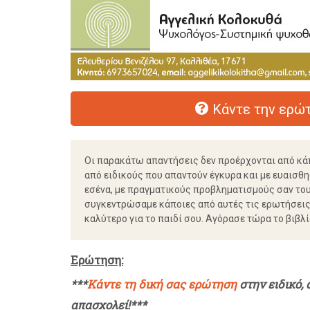
Κάντε την ερώτ
Οι παρακάτω απαντήσεις δεν προέρχονται από κά
από ειδικούς που απαντούν έγκυρα και με ευαισθη
εσένα, με πραγματικούς προβληματισμούς σαν τους
συγκεντρώσαμε κάποιες από αυτές τις ερωτήσεις 
καλύτερο για το παιδί σου. Αγόρασε τώρα το βιβλίο 
Ερώτηση:
***
Κάντε τη δική σας ερώτηση
στην ειδικό,
απασχολεί!***