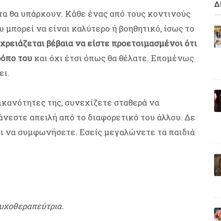
Δ
τα θα υπάρχουν. Κάθε ένας από τους κοντινούς
 μπορεί να είναι καλύτερο ή βοηθητικό, ίσως το
χρειάζεται βέβαια να είστε προετοιμασμένοι ότι
ρόπο του
και όχι έτσι όπως θα θέλατε. Επομένως
ει.
ικανότητες της, συνεχίζετε σταθερά να
άνεστε απειλή από το διαφορετικό του άλλου. Δε
αι να συμφωνήσετε. Εσείς μεγαλώνετε τα παιδιά
υχοθεραπεύτρια.