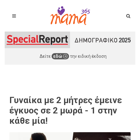
Δείτε
εδώ
την ειδική έκδοση
Γυναίκα με 2 μήτρες έμεινε
έγκυος σε 2 μωρά - 1 στην
κάθε μία!