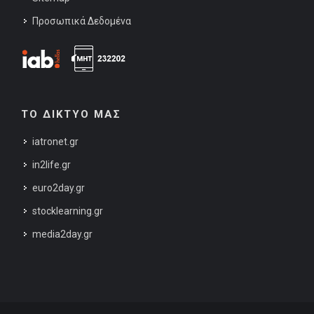
Προσωπικά Δεδομένα
ΤΟ ΔΙΚΤΥΟ ΜΑΣ
iatronet.gr
in2life.gr
euro2day.gr
stocklearning.gr
media2day.gr