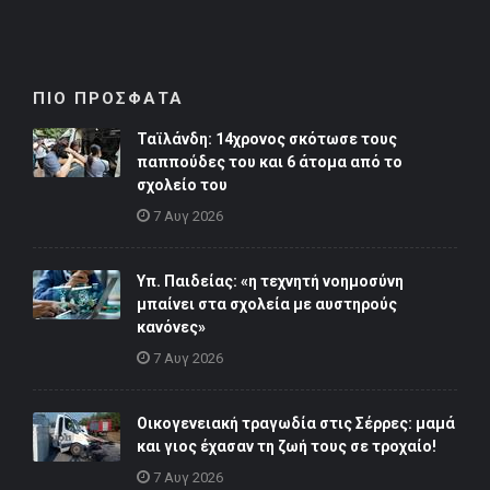
ΠΙΟ ΠΡΟΣΦΑΤΑ
Ταϊλάνδη: 14χρονος σκότωσε τους
παππούδες του και 6 άτομα από το
σχολείο του
7 Αυγ 2026
Υπ. Παιδείας: «η τεχνητή νοημοσύνη
μπαίνει στα σχολεία με αυστηρούς
κανόνες»
7 Αυγ 2026
Οικογενειακή τραγωδία στις Σέρρες: μαμά
και γιος έχασαν τη ζωή τους σε τροχαίο!
7 Αυγ 2026