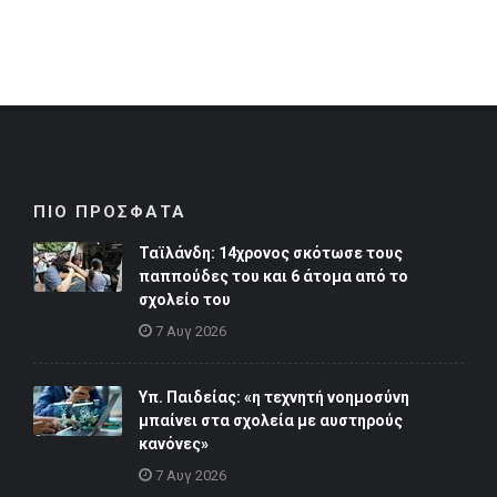
ΠΙΟ ΠΡΟΣΦΑΤΑ
Ταϊλάνδη: 14χρονος σκότωσε τους
παππούδες του και 6 άτομα από το
σχολείο του
7 Αυγ 2026
Υπ. Παιδείας: «η τεχνητή νοημοσύνη
μπαίνει στα σχολεία με αυστηρούς
κανόνες»
7 Αυγ 2026