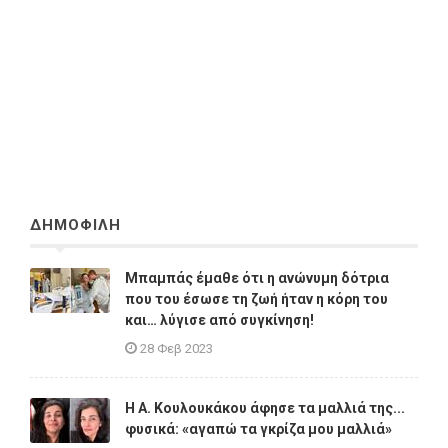
ΔΗΜΟΦΙΛΗ
Μπαμπάς έμαθε ότι η ανώνυμη δότρια
που του έσωσε τη ζωή ήταν η κόρη του
και… λύγισε από συγκίνηση!
28 Φεβ 2023
Η A. Κουλουκάκου άφησε τα μαλλιά της...
φυσικά: «αγαπώ τα γκρίζα μου μαλλιά»