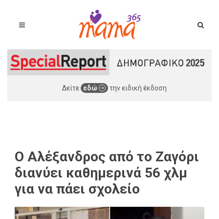
Δείτε
εδώ
την ειδική έκδοση
O Αλέξανδρος από το Ζαγόρι
διανύει καθημερινά 56 χλμ
για να πάει σχολείο