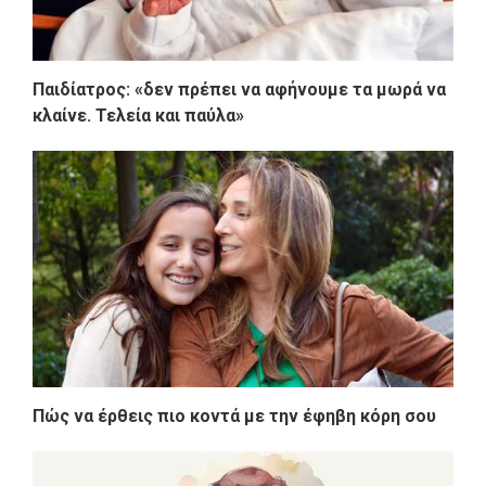
Παιδίατρος: «δεν πρέπει να αφήνουμε τα μωρά να
κλαίνε. Τελεία και παύλα»
Πώς να έρθεις πιο κοντά με την έφηβη κόρη σου