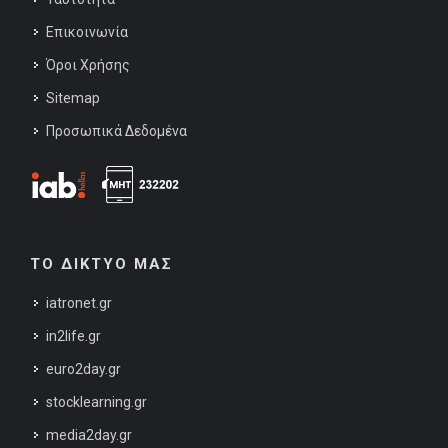
Επικοινωνία
Όροι Χρήσης
Sitemap
Προσωπικά Δεδομένα
ΤΟ ΔΙΚΤΥΟ ΜΑΣ
iatronet.gr
in2life.gr
euro2day.gr
stocklearning.gr
media2day.gr