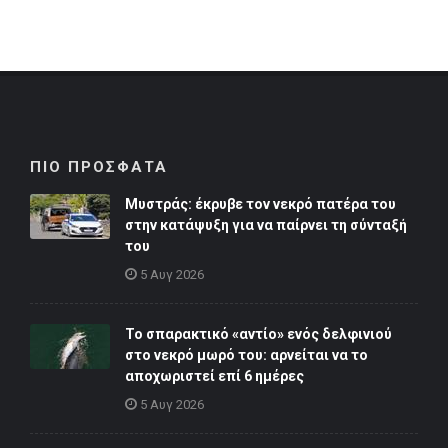
ΠΙΟ ΠΡΟΣΦΑΤΑ
Μυστράς: έκρυβε τον νεκρό πατέρα του
στην κατάψυξη για να παίρνει τη σύνταξή
του
5 Αυγ 2026
Το σπαρακτικό «αντίο» ενός δελφινιού
στο νεκρό μωρό του: αρνείται να το
αποχωριστεί επί 6 ημέρες
5 Αυγ 2026