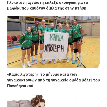
Γλυκύτατη άγνωστη έπλεξε σκουφάκι για το
μωράκι που καθόταν δίπλα της στην πτήση
«Καμία λιγότερη»: το μήνυμα κατά των
γυναικοκτονιών από τη γυναικεία ομάδα βόλεϊ του
Παναθηναϊκού