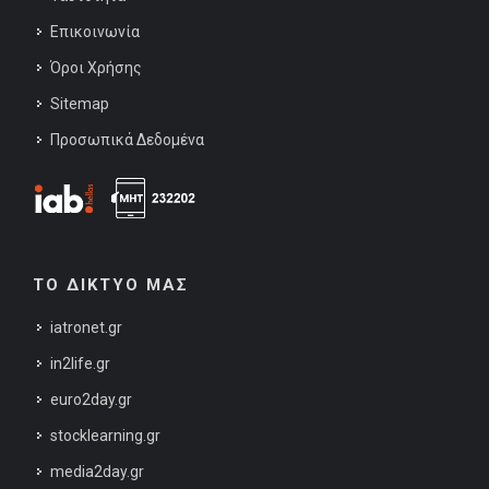
Επικοινωνία
Όροι Χρήσης
Sitemap
Προσωπικά Δεδομένα
ΤΟ ΔΙΚΤΥΟ ΜΑΣ
iatronet.gr
in2life.gr
euro2day.gr
stocklearning.gr
media2day.gr