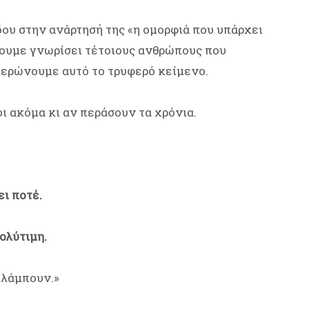
ου στην ανάρτησή της «η ομορφιά που υπάρχει
χουμε γνωρίσει τέτοιους ανθρώπους που
φιερώνουμε αυτό το τρυφερό κείμενο.
ι ακόμα κι αν περάσουν τα χρόνια.
ει ποτέ.
ολύτιμη.
 λάμπουν.»