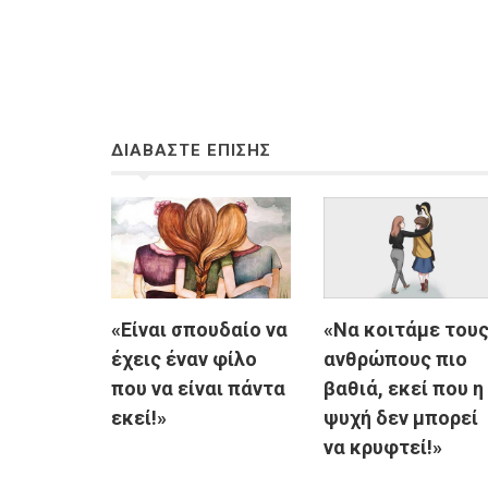
ΔΙΑΒΑΣΤΕ ΕΠΙΣΗΣ
«Είναι σπουδαίο να
«Να κοιτάμε του
έχεις έναν φίλο
ανθρώπους πιο
που να είναι πάντα
βαθιά, εκεί που η
εκεί!»
ψυχή δεν μπορεί
να κρυφτεί!»