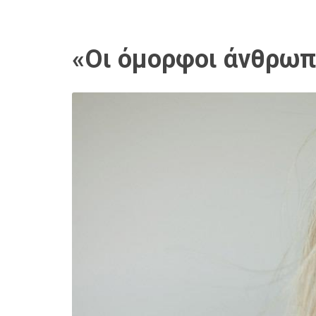
«Οι όμορφοι άνθρωπ