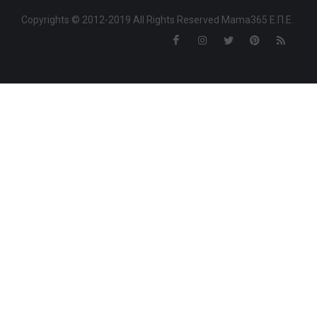
Copyrights © 2012-2019 All Rights Reserved Mama365 Ε.Π.Ε.