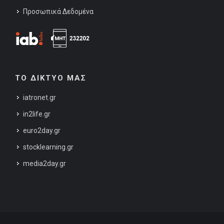
Προσωπικά Δεδομένα
ΤΟ ΔΙΚΤΥΟ ΜΑΣ
iatronet.gr
in2life.gr
euro2day.gr
stocklearning.gr
media2day.gr