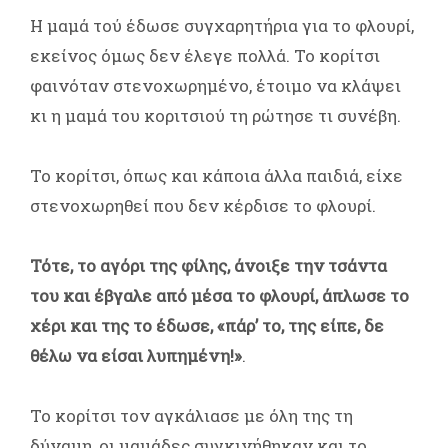
Η μαμά τού έδωσε συγχαρητήρια για το φλουρί,
εκείνος όμως δεν έλεγε πολλά. Το κορίτσι
φαινόταν στενοχωρημένο, έτοιμο να κλάψει
κι η μαμά του κοριτσιού τη ρώτησε τι συνέβη.
Το κορίτσι, όπως και κάποια άλλα παιδιά, είχε
στενοχωρηθεί που δεν κέρδισε το φλουρί.
Τότε, το αγόρι της φίλης, άνοιξε την τσάντα
του και έβγαλε από μέσα το φλουρί, άπλωσε το
χέρι και της το έδωσε, «πάρ’ το, της είπε, δε
θέλω να είσαι λυπημένη!»
.
Το κορίτσι τον αγκάλιασε με όλη της τη
δύναμη, οι μαμάδες συγκινήθηκαν και το