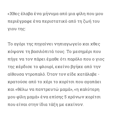
«Χθες έλαβα ένα μήνυμα από μια φίλη που μου
περιέγραφε ένα περιστατικό από τη ζωή του
γιου της:
Το αγόρι της πηγαίνει νηπιαγωγείο και χθες
κόψανε τη βασιλόπιτά τους. Το μεσημέρι που
πήγε να τον πάρει έμαθε ότι παρόλο που ο γιος
της κέρδισε το φλουρί, εκείνο βγήκε από την
αίθουσα ντροπαλό. Όταν τον είδε κατάλαβε -
κρατούσε από το χέρι το κορίτσι που αγαπάει
και «θέλω να παντρευτώ μαμά», «η καλύτερη
μου φίλη μαμά» ένα επίσης 5 χρόνων κορίτσι
που είναι στην ίδια τάξη με εκείνον.