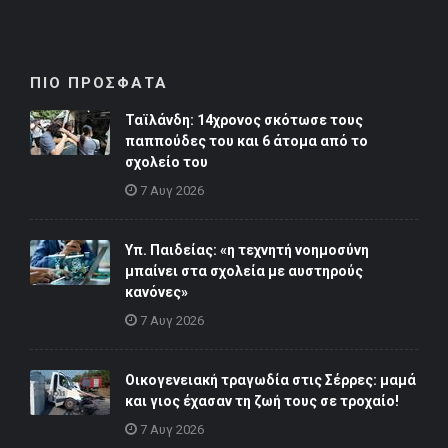
ΠΙΟ ΠΡΟΣΦΑΤΑ
Ταϊλάνδη: 14χρονος σκότωσε τους
παππούδες του και 6 άτομα από το
σχολείο του
7 Αυγ 2026
Υπ. Παιδείας: «η τεχνητή νοημοσύνη
μπαίνει στα σχολεία με αυστηρούς
κανόνες»
7 Αυγ 2026
Οικογενειακή τραγωδία στις Σέρρες: μαμά
και γιος έχασαν τη ζωή τους σε τροχαίο!
7 Αυγ 2026