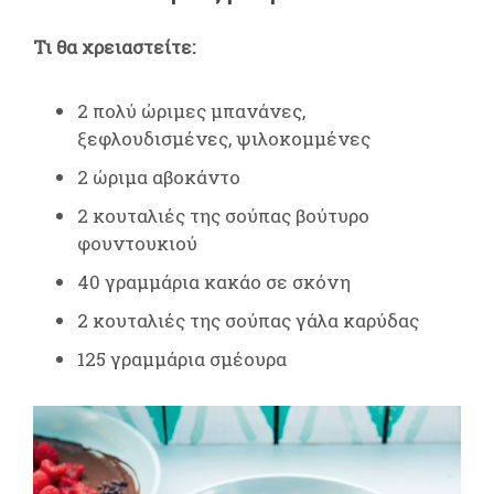
Τι θα χρειαστείτε:
2 πολύ ώριμες μπανάνες,
ξεφλουδισμένες, ψιλοκομμένες
2 ώριμα αβοκάντο
2 κουταλιές της σούπας βούτυρο
φουντουκιού
40 γραμμάρια κακάο σε σκόνη
2 κουταλιές της σούπας γάλα καρύδας
125 γραμμάρια σμέουρα