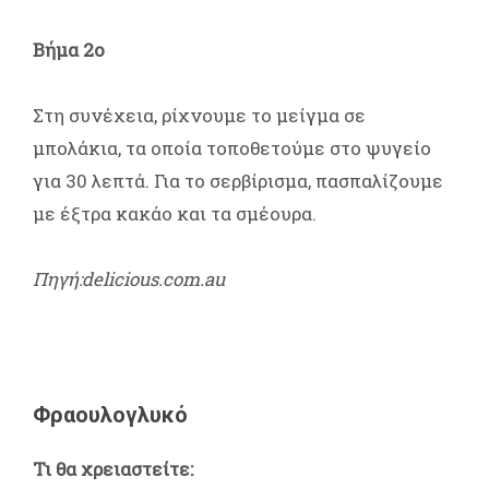
Βήμα 2ο
Στη συνέχεια, ρίχνουμε το μείγμα σε
μπολάκια, τα οποία τοποθετούμε στο ψυγείο
για 30 λεπτά. Για το σερβίρισμα, πασπαλίζουμε
με έξτρα κακάο και τα σμέουρα.
Πηγή:delicious.com.au
Φραουλογλυκό
Τι θα χρειαστείτε: