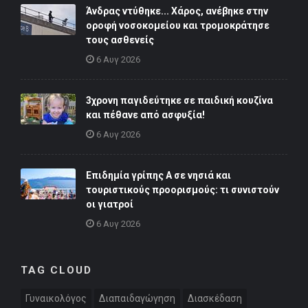
Άνδρας ντύθηκε... Χάρος, ανέβηκε στην
οροφή νοσοκομείου και τρομοκράτησε
τους ασθενείς
6 Αυγ 2026
3χρονη παγιδεύτηκε σε παιδική κουζίνα
και πέθανε από ασφυξία!
6 Αυγ 2026
Επιδημία γρίπης Α σε νησιά και
τουριστικούς προορισμούς: τι συνιστούν
οι γιατροί
6 Αυγ 2026
TAG CLOUD
Γυναικολόγος
Διαπαιδαγώγηση
Διασκέδαση