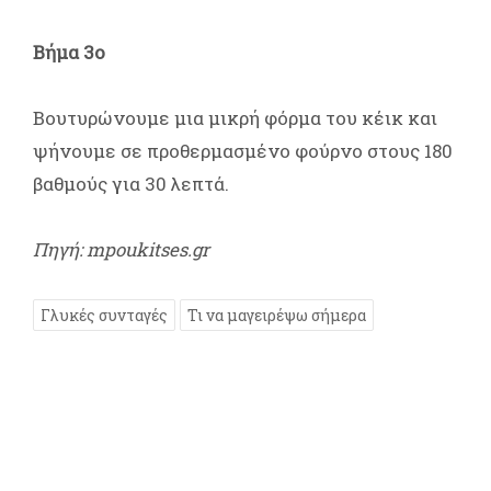
Βήμα 3ο
Βουτυρώνουμε μια μικρή φόρμα του κέικ και
ψήνουμε σε προθερμασμένο φούρνο στους 180
βαθμούς για 30 λεπτά.
Πηγή: mpoukitses.gr
Γλυκές συνταγές
Τι να μαγειρέψω σήμερα