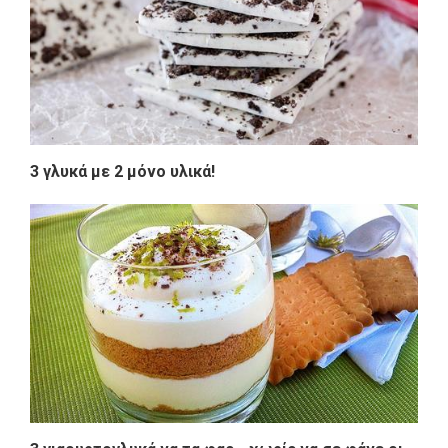
3 γλυκά με 2 μόνο υλικά!