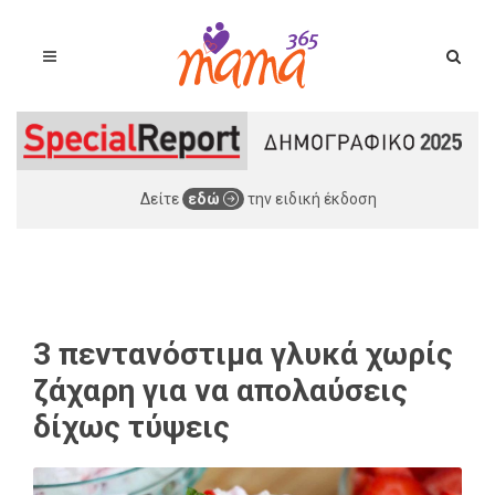
Δείτε
εδώ
την ειδική έκδοση
3 πεντανόστιμα γλυκά χωρίς
ζάχαρη για να απολαύσεις
δίχως τύψεις