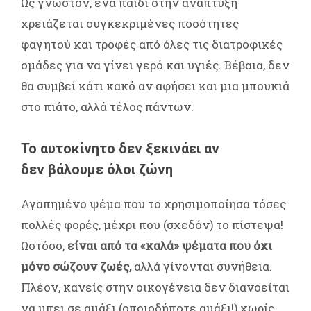
Ως γνωστόν, ένα παιδί στην ανάπτυξη
χρειάζεται συγκεκριμένες ποσότητες
φαγητού και τροφές από όλες τις διατροφικές
ομάδες για να γίνει γερό και υγιές. Βέβαια, δεν
θα συμβεί κάτι κακό αν αφήσει και μια μπουκιά
στο πιάτο, αλλά τέλος πάντων.
Το αυτοκίνητο δεν ξεκινάει αν
δεν βάλουμε όλοι ζώνη
Αγαπημένο ψέμα που το χρησιμοποίησα τόσες
πολλές φορές, μέχρι που (σχεδόν) το πίστεψα!
Ωστόσο,
είναι από τα «καλά» ψέματα που όχι
μόνο σώζουν ζωές,
αλλά γίνονται συνήθεια.
Πλέον, κανείς στην οικογένεια δεν διανοείται
να μπει σε αμάξι (οποιοδήποτε αμάξι!) χωρίς