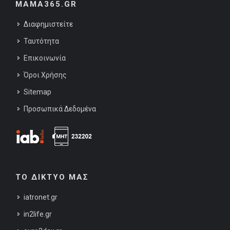
MAMA365.GR
Διαφημιστείτε
Ταυτότητα
Επικοινωνία
Όροι Χρήσης
Sitemap
Προσωπικά Δεδομένα
ΤΟ ΔΙΚΤΥΟ ΜΑΣ
iatronet.gr
in2life.gr