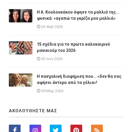
Η A. Κουλουκάκου άφησε τα μαλλιά της...
φυσικά: «αγαπώ τα γκρίζα μου μαλλιά»
26 Φεβ 2026
15 σχέδια για το πρώτο καλοκαιρινό
μανικιούρ του 2026
02 Ιουν 2026
Η πασχαλινή διαφήμιση που... «δεν θα σας
αφήσει άντερο από τα γέλια»!
09 Μαρ 2026
ΑΚΟΛΟΥΘΗΣΤΕ ΜΑΣ