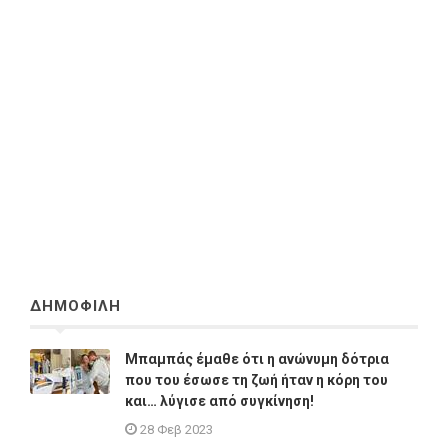
ΔΗΜΟΦΙΛΗ
Μπαμπάς έμαθε ότι η ανώνυμη δότρια
που του έσωσε τη ζωή ήταν η κόρη του
και… λύγισε από συγκίνηση!
28 Φεβ 2023