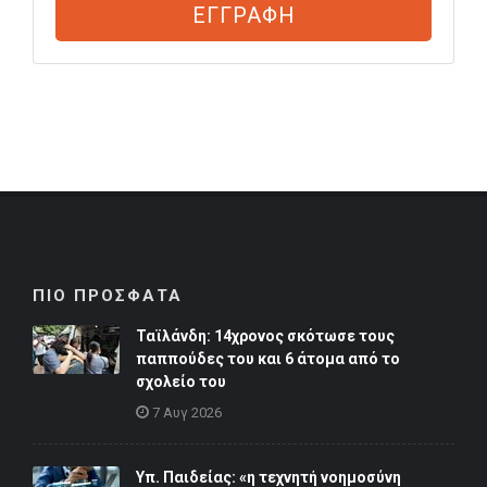
ΕΓΓΡΑΦΗ
ΠΙΟ ΠΡΟΣΦΑΤΑ
Ταϊλάνδη: 14χρονος σκότωσε τους
παππούδες του και 6 άτομα από το
σχολείο του
7 Αυγ 2026
Υπ. Παιδείας: «η τεχνητή νοημοσύνη