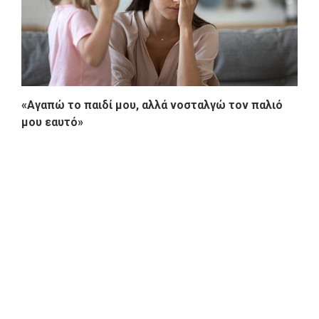
«Αγαπώ το παιδί μου, αλλά νοσταλγώ τον παλιό
μου εαυτό»