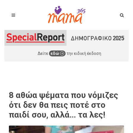
Δείτε
εδώ
την ειδική έκδοση
8 αθώα ψέματα που νόμιζες
ότι δεν θα πεις ποτέ στο
παιδί σου, αλλά… τα λες!