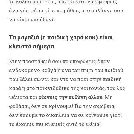
το κόλπο σου. Έτσι, πρέπει είτε να εφεύρεις
ένα νέο ψέμα είτε να μάθεις στο σπλάχνο σου
να είναι υπεύθυνο.
Τα μαγαζιά (η παιδική χαρά κοκ) είναι
κλειστά σήμερα
Στην προσπάθειά σου να αποφύγεις έναν
ενδεχόμενο καβγά ή ένα tantrum του παιδιού
που θέλει σώνει και ντε να πάει στην παιδική
χαρά ή στο παιχνιδάδικο της γειτονιάς, του λες
ψέματα και
ρίχνεις την ευθύνη αλλού.
Μη
φοβάσαι, δεν σε κρίνουμε! Για την ακρίβεια,
δεν έχουμε το δικαίωμα να σε κρίνουμε γιατί
το έχουμε πει κι εμείς αυτό το ψέμα!