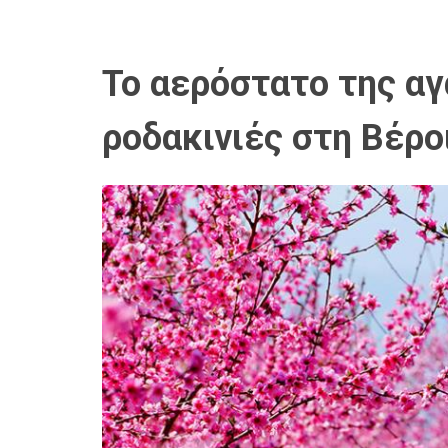
Το αερόστατο της α
ροδακινιές στη Βέρο