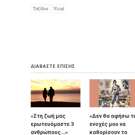
Ταξίδια
Viral
ΔΙΑΒΑΣΤΕ ΕΠΙΣΗΣ
«Στη ζωή μας
«Δεν θα αφήσω τ
ερωτευόμαστε 3
ενοχές μου να
ανθρώπους...»
καθορίσουν το