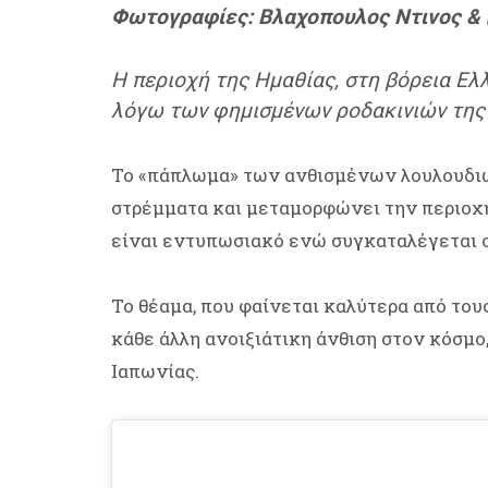
Φωτογραφίες: Βλαχοπουλος Ντινος & @
H περιοχή της Ημαθίας, στη βόρεια Ελ
λόγω των φημισμένων ροδακινιών της 
Το «πάπλωμα» των ανθισμένων λουλουδιών
στρέμματα και μεταμορφώνει την περιοχή
είναι εντυπωσιακό ενώ συγκαταλέγεται 
Το θέαμα, που φαίνεται καλύτερα από του
κάθε άλλη ανοιξιάτικη άνθιση στον κόσμο
Ιαπωνίας.