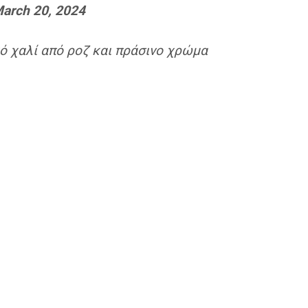
arch 20, 2024
ό χαλί από ροζ και πράσινο χρώμα