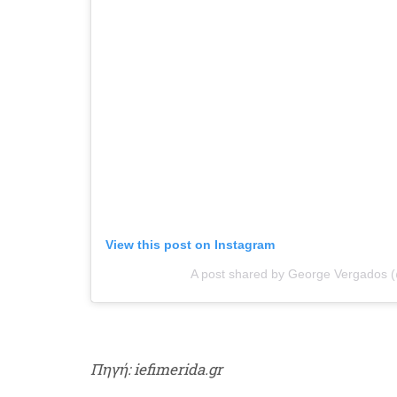
View this post on Instagram
A post shared by George Vergados 
Πηγή: iefimerida.gr