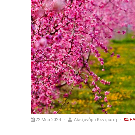
22 Μαρ 2024
Αλεξάνδρα Κεντρωτή
Ε