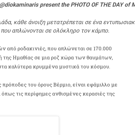
diokaminaris present the PHOTO OF THE DAY of M
λάδα, κάθε άνοιξη μετατρέπεται σε ένα εντυπωσιακ
που απλώνονται σε ολόκληρο τον κάμπο.
 από ροδακινιές, που απλώνεται σε 170.000
 της Ημαθίας σε μια ροζ χώρα των θαυμάτων,
στα καλύτερα κρυμμένα μυστικά του κόσμου.
ς πρόποδες του όρους Βέρμιο, είναι εφάμιλλο με
, όπως τις περίφημες ανθισμένες κερασιές της