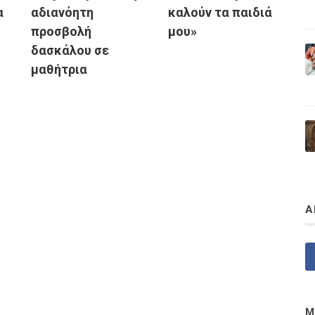
α
αδιανόητη
καλούν τα παιδιά
προσβολή
μου»
δασκάλου σε
μαθήτρια
Α
Μ