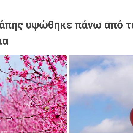
γάπης υψώθηκε πάνω από τ
ια