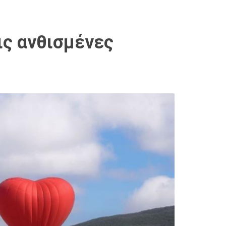
ις ανθισμένες