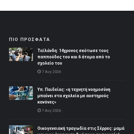
ΠΙΟ ΠΡΟΣΦΑΤΑ
Ταϊλάνδη: 14χρονος σκότωσε τους
παππούδες του και 6 άτομα από το
σχολείο του
7 Αυγ 2026
Υπ. Παιδείας: «η τεχνητή νοημοσύνη
μπαίνει στα σχολεία με αυστηρούς
κανόνες»
7 Αυγ 2026
Οικογενειακή τραγωδία στις Σέρρες: μαμά