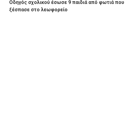
Οδηγός σχολικού έσωσε 9 παιδιά από φωτιά που
ξέσπασε στο λεωφορείο