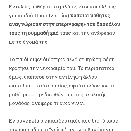
Εντελώς αυθόρμητα (μιλάμε, έτσι και αλλιώς,
για παιδιά 11 και 12 ετών)
κάποιοι μαθητές
αναγνώρισαν στην «περιγραφή» του δασκάλου
τους τη συμμαθήτριά τους
και την ανέφεραν
με το όνομά της.
Το παιδί αιφνιδιάστηκε αλλά σε πρώτη φάση
κράτησε την ψυχραιμία τoυ. Το περιστατικό,
όμως, υπέπεσε στην αντίληψη άλλου
εκπαιδευτικού ο οποίος, αφού συνόδευσε τη
μαθήτρια στην διευθύντρια της σχολικής
μονάδας, ανέφερε τι είχε γίνει.
Εν συνεχεία ο εκπαιδευτικός που διατύπωσε
τον απαράδεκτο “γρίφο”, αντιλαμβανόμενος