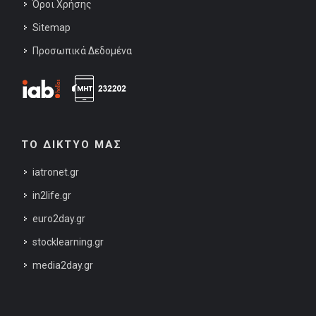
Όροι Χρήσης
Sitemap
Προσωπικά Δεδομένα
ΤΟ ΔΙΚΤΥΟ ΜΑΣ
iatronet.gr
in2life.gr
euro2day.gr
stocklearning.gr
media2day.gr