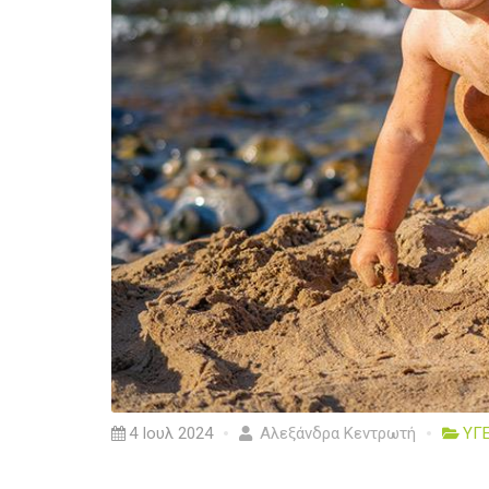
4 Ιουλ 2024
Αλεξάνδρα Κεντρωτή
ΥΓΕ