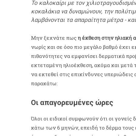
Το καλοκαίρι με τον χιλιοτραγουδισμέν
κοκαλάκια να δυναμώνουν, την πολύτιμη
λαμβάνονται τα απαραίτητα μέτρα - και
Μην ξεχνάτε πως
η έκθεση στην ηλιακή α
νωρίς και σε όσο πιο μεγάλο βαθμό έχει ε
πιθανότητες να εμφανίσει δερματικά προ
εκτεταμένη ηλιοέκθεση, ακόμα και μετά τ
να εκτεθεί στις επικίνδυνες υπεριώδεις α
παρακάτω:
Οι απαγορευμένες ώρες
Όλοι οι ειδικοί συμφωνούν ότι οι γονείς
κάτω των 6 μηνών, επειδή το δέρμα τους ε