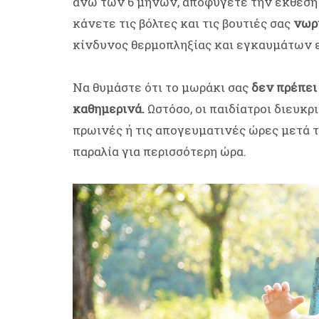
άνω των 6 μηνών, αποφύγετε την έκθεση σ
κάνετε τις βόλτες και τις βουτιές σας
νωρί
κίνδυνος θερμοπληξίας και εγκαυμάτων 
Να θυμάστε ότι το μωράκι σας
δεν πρέπει
καθημερινά.
Ωστόσο, οι παιδίατροι διευκρ
πρωινές ή τις απογευματινές ώρες μετά τ
παραλία για περισσότερη ώρα.