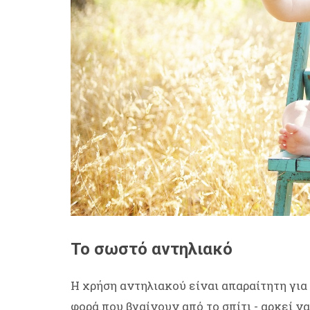
Το σωστό αντηλιακό
Η χρήση αντηλιακού είναι απαραίτητη για 
φορά που βγαίνουν από το σπίτι - αρκεί ν