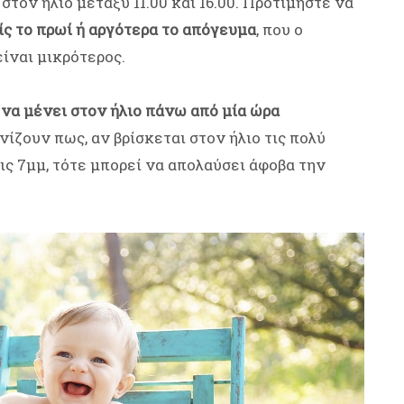
τον ήλιο μεταξύ 11.00 και 16.00. Προτιμήστε να
ς το πρωί ή αργότερα το απόγευμα
, που ο
είναι μικρότερος.
 να μένει στον ήλιο πάνω από μία ώρα
ινίζουν πως, αν βρίσκεται στον ήλιο τις πολύ
ις 7μμ, τότε μπορεί να απολαύσει άφοβα την