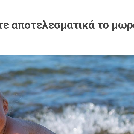
ε αποτελεσματικά το μωρό