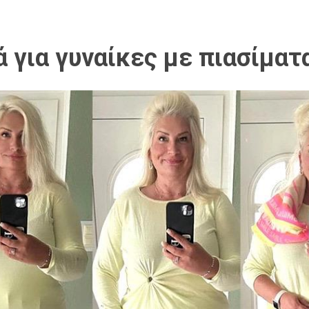
ά για γυναίκες με πιασίματ