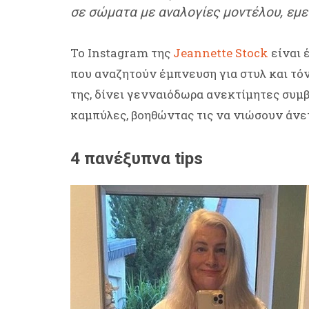
σε σώματα με αναλογίες μοντέλου, εμε
Το Instagram της
Jeannette Stock
είναι 
που αναζητούν έμπνευση για στυλ και τ
της, δίνει γενναιόδωρα ανεκτίμητες συμ
καμπύλες, βοηθώντας τις να νιώσουν άνε
4 πανέξυπνα tips