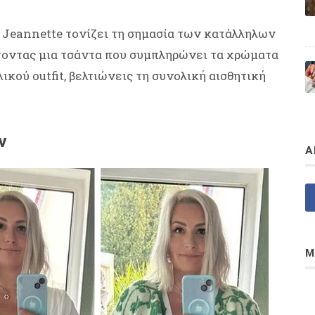
 Jeannette τονίζει τη σημασία των κατάλληλων
γοντας μια τσάντα που συμπληρώνει τα χρώματα
κού outfit, βελτιώνεις τη συνολική αισθητική
ών
Α
Μ