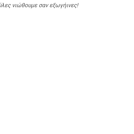
πύλες νιώθουμε σαν εξωγήινες!