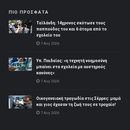
ΠΙΟ ΠΡΟΣΦΑΤΑ
Ταϊλάνδη: 14χρονος σκότωσε τους
παππούδες του και 6 άτομα από το
σχολείο του
7 Αυγ 2026
Υπ. Παιδείας: «η τεχνητή νοημοσύνη
μπαίνει στα σχολεία με αυστηρούς
κανόνες»
7 Αυγ 2026
Οικογενειακή τραγωδία στις Σέρρες: μαμά
και γιος έχασαν τη ζωή τους σε τροχαίο!
7 Αυγ 2026