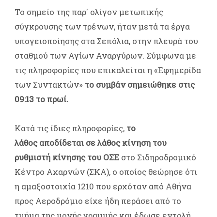
Το σημείο της παρ' ολίγον μετωπικής
σύγκρουσης των τρένων, ήταν μετά τα έργα
υπογειοποίησης στα Σεπόλια, στην πλευρά του
σταθμού των Αγίων Αναργύρων. Σύμφωνα με
τις πληροφορίες που επικαλείται η «Εφημερίδα
των Συντακτών»
το συμβάν σημειώθηκε στις
09:13 το πρωί.
Κατά τις ίδιες πληροφορίες,
το
λάθος αποδίδεται σε λάθος κίνηση του
ρυθμιστή κίνησης του ΟΣΕ
στο Σιδηροδρομικό
Κέντρο Αχαρνών (ΣΚΑ), ο οποίος θεώρησε ότι
η αμαξοστοιχία 1210 που ερχόταν από Αθήνα
προς Αεροδρόμιο είχε ήδη περάσει από το
τμήμα της μονής γραμμής και έδωσε εντολή