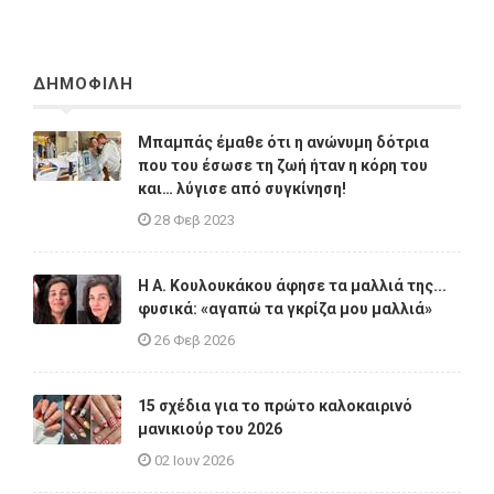
ΔΗΜΟΦΙΛΗ
Μπαμπάς έμαθε ότι η ανώνυμη δότρια
που του έσωσε τη ζωή ήταν η κόρη του
και… λύγισε από συγκίνηση!
28 Φεβ 2023
Η A. Κουλουκάκου άφησε τα μαλλιά της...
φυσικά: «αγαπώ τα γκρίζα μου μαλλιά»
26 Φεβ 2026
15 σχέδια για το πρώτο καλοκαιρινό
μανικιούρ του 2026
02 Ιουν 2026