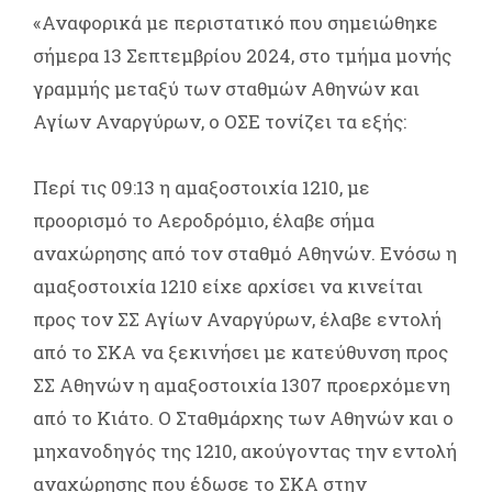
«Αναφορικά με περιστατικό που σημειώθηκε
σήμερα 13 Σεπτεμβρίου 2024, στο τμήμα μονής
γραμμής μεταξύ των σταθμών Αθηνών και
Αγίων Αναργύρων, ο ΟΣΕ τονίζει τα εξής:
Περί τις 09:13 η αμαξοστοιχία 1210, με
προορισμό το Αεροδρόμιο, έλαβε σήμα
αναχώρησης από τον σταθμό Αθηνών. Ενόσω η
αμαξοστοιχία 1210 είχε αρχίσει να κινείται
προς τον ΣΣ Αγίων Αναργύρων, έλαβε εντολή
από το ΣΚΑ να ξεκινήσει με κατεύθυνση προς
ΣΣ Αθηνών η αμαξοστοιχία 1307 προερχόμενη
από το Κιάτο. Ο Σταθμάρχης των Αθηνών και ο
μηχανοδηγός της 1210, ακούγοντας την εντολή
αναχώρησης που έδωσε το ΣΚΑ στην