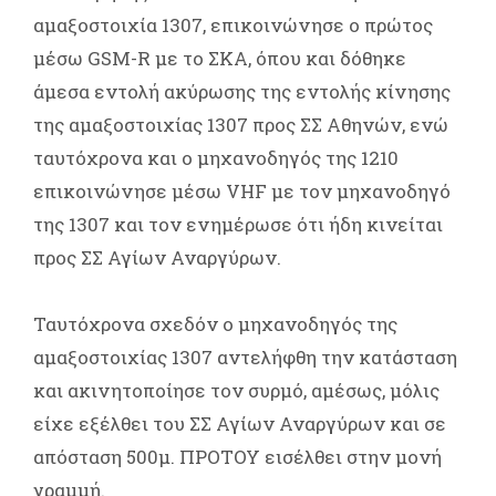
αμαξοστοιχία 1307, επικοινώνησε ο πρώτος
μέσω GSM-R με το ΣΚΑ, όπου και δόθηκε
άμεσα εντολή ακύρωσης της εντολής κίνησης
της αμαξοστοιχίας 1307 προς ΣΣ Αθηνών, ενώ
ταυτόχρονα και ο μηχανοδηγός της 1210
επικοινώνησε μέσω VHF με τον μηχανοδηγό
της 1307 και τον ενημέρωσε ότι ήδη κινείται
προς ΣΣ Αγίων Αναργύρων.
Ταυτόχρονα σχεδόν ο μηχανοδηγός της
αμαξοστοιχίας 1307 αντελήφθη την κατάσταση
και ακινητοποίησε τον συρμό, αμέσως, μόλις
είχε εξέλθει του ΣΣ Αγίων Αναργύρων και σε
απόσταση 500μ. ΠΡOTOY εισέλθει στην μονή
γραμμή.