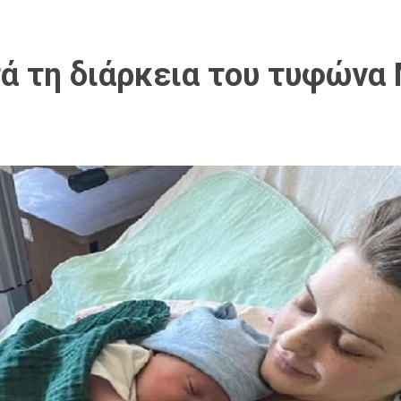
 τη διάρκεια του τυφώνα M
»