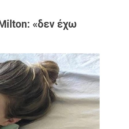
ilton: «δεν έχω