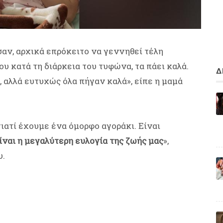
σαν, αρχικά επρόκειτο να γεννηθεί τέλη
υ κατά τη διάρκεια του τυφώνα, τα πάει καλά.
Δ
 αλλά ευτυχώς όλα πήγαν καλά», είπε η μαμά
ιατί έχουμε ένα όμορφο αγοράκι. Είναι
Είναι η μεγαλύτερη ευλογία της ζωής μας
»,
υ.