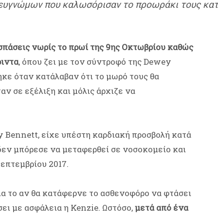
 ευγνώμων που καλωσόρισαν το προωράκι τους κατά
σπάσεις νωρίς το πρωί της 9ης Οκτωβρίου καθώς
ριντα
, όπου ζει με τον σύντροφό της Dewey
ηκε όταν κατάλαβαν ότι το μωρό τους θα
ν σε εξέλιξη και μόλις άρχιζε να
y Bennett, είχε υπέστη καρδιακή προσβολή κατά
 δεν μπόρεσε να μεταφερθεί σε νοσοκομείο και
Σεπτεμβρίου 2017.
για το αν θα κατάφερνε το ασθενοφόρο να φτάσει
σει με ασφάλεια η Kenzie. Ωστόσο,
μετά από ένα