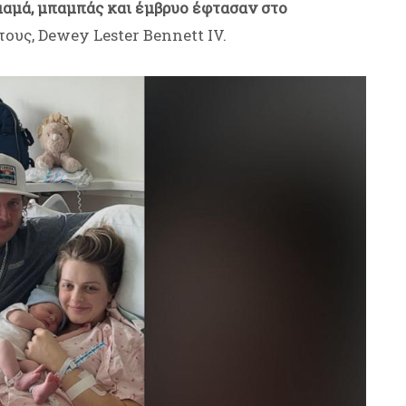
μαμά, μπαμπάς και έμβρυο έφτασαν στο
τους, Dewey Lester Bennett IV.