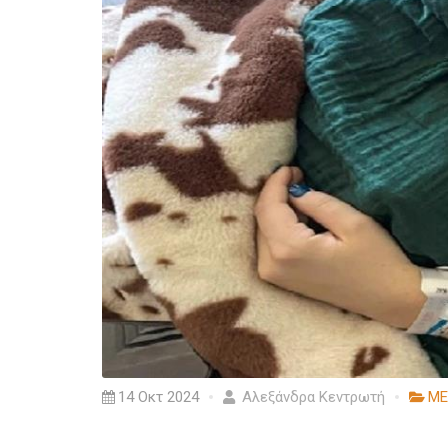
14 Οκτ 2024
Αλεξάνδρα Κεντρωτή
ΜΕ