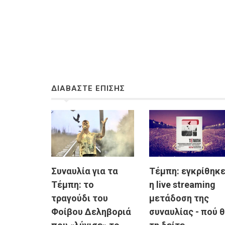
ΔΙΑΒΑΣΤΕ ΕΠΙΣΗΣ
Συναυλία για τα
Τέμπη: εγκρίθηκ
Τέμπη: το
η live streaming
τραγούδι του
μετάδοση της
Φοίβου Δεληβοριά
συναυλίας - πού 