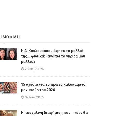
ΗΜΟΦΙΛΗ
Η A. Κουλουκάκου άφησε τα μαλλιά
της... φυσικά: «αγαπώ τα γκρίζα μου
μαλλιά»
26 Φεβ 2026
15 σχέδια για το πρώτο καλοκαιρινό
μανικιούρ του 2026
02 Ιουν 2026
Η πασχαλινή διαφήμιση που... «δεν θα