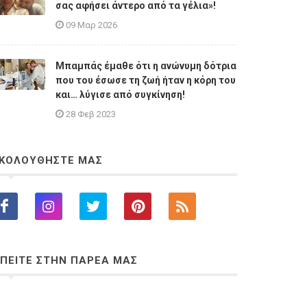
σας αφήσει άντερο από τα γέλια»!
09 Μαρ 2026
Μπαμπάς έμαθε ότι η ανώνυμη δότρια
που του έσωσε τη ζωή ήταν η κόρη του
και… λύγισε από συγκίνηση!
28 Φεβ 2023
ΚΟΛΟΥΘΗΣΤΕ ΜΑΣ
ΠΕΙΤΕ ΣΤΗΝ ΠΑΡΕΑ ΜΑΣ