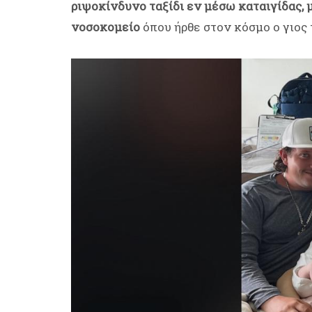
ριψοκίνδυνο ταξίδι εν μέσω καταιγίδας, 
νοσοκομείο
όπου ήρθε στον κόσμο ο γιος 