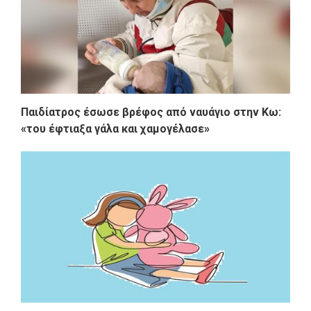
Παιδίατρος έσωσε βρέφος από ναυάγιο στην Κω:
«του έφτιαξα γάλα και χαμογέλασε»