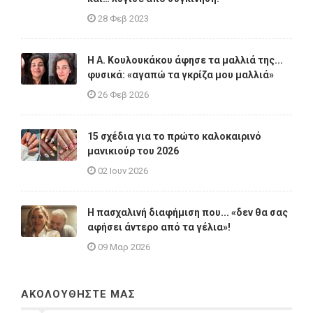
28 Φεβ 2023
Η A. Κουλουκάκου άφησε τα μαλλιά της...
φυσικά: «αγαπώ τα γκρίζα μου μαλλιά»
26 Φεβ 2026
15 σχέδια για το πρώτο καλοκαιρινό
μανικιούρ του 2026
02 Ιουν 2026
Η πασχαλινή διαφήμιση που... «δεν θα σας
αφήσει άντερο από τα γέλια»!
09 Μαρ 2026
ΑΚΟΛΟΥΘΗΣΤΕ ΜΑΣ