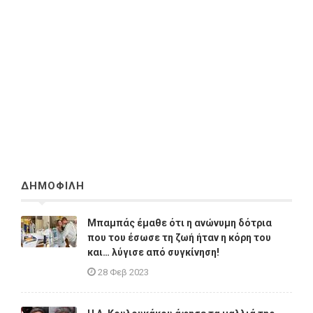
ΔΗΜΟΦΙΛΗ
Μπαμπάς έμαθε ότι η ανώνυμη δότρια
που του έσωσε τη ζωή ήταν η κόρη του
και… λύγισε από συγκίνηση!
28 Φεβ 2023