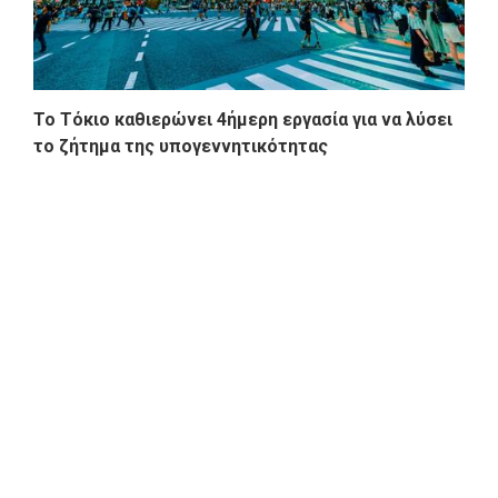
Το Τόκιο καθιερώνει 4ήμερη εργασία για να λύσει
το ζήτημα της υπογεννητικότητας