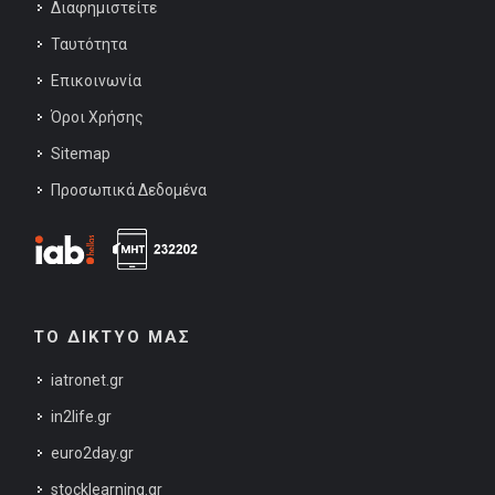
Διαφημιστείτε
Ταυτότητα
Επικοινωνία
Όροι Χρήσης
Sitemap
Προσωπικά Δεδομένα
ΤΟ ΔΙΚΤΥΟ ΜΑΣ
iatronet.gr
in2life.gr
euro2day.gr
stocklearning.gr