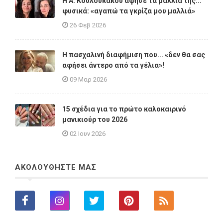
Η A. Κουλουκάκου άφησε τα μαλλιά της...
φυσικά: «αγαπώ τα γκρίζα μου μαλλιά»
26 Φεβ 2026
Η πασχαλινή διαφήμιση που... «δεν θα σας
αφήσει άντερο από τα γέλια»!
09 Μαρ 2026
15 σχέδια για το πρώτο καλοκαιρινό
μανικιούρ του 2026
02 Ιουν 2026
ΑΚΟΛΟΥΘΗΣΤΕ ΜΑΣ