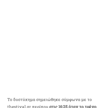
Το δυστύχημα σημειώθηκε σύμφωνα με το
thestival.gr περίπου
στις 16:25 όταν το τρένο