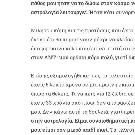
πάθος μου ήταν να το δώσω στον κόσμο να
αστρολογία λειτουργεί.
Ήταν κάτι συναρπα
Μίλησε ακόμη για τις προτάσεις που έχει 
έλεγα ότι θα περιμένουν μέχρι να κλείσει
άποψη έκανα καλά που έμεινα πιστή στο 
στον ΑΝΤ1 μου αρέσει πάρα πολύ, γιατί έχ
Επίσης, εξομολογήθηκε πως τα τελευταία
έχεις 5 λεπτά χρόνο σε μία πρωινή εκπομπ
όπως τα θέλεις. Τι να πεις για 12 ζώδια σε
έχεις 33 χρόνια από πίσω, δεν αποφασίζε
μου. Δεν κάνω αυτή τη δουλειά, γιατί πρέ
στην αστρολογία. Είμαι συναισθηματική κα
μου, είμαι σαν μικρό παιδί εκεί.
Τα τελευτ