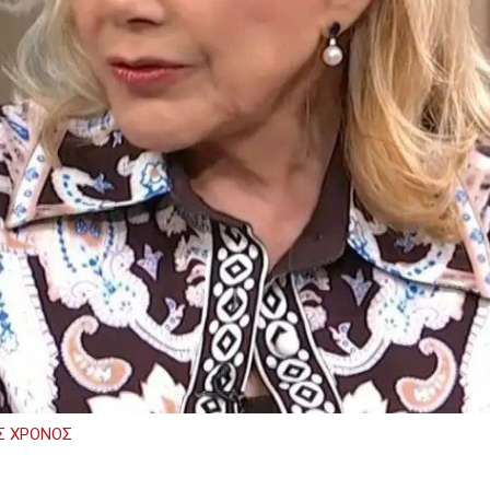
Σ ΧΡΟΝΟΣ