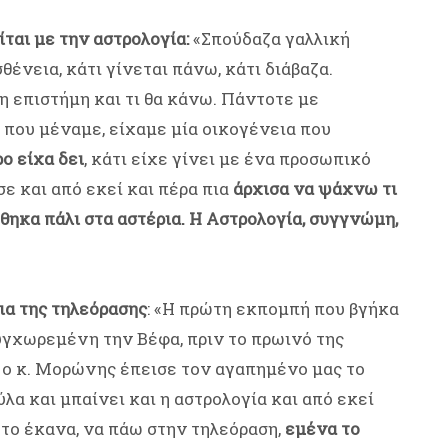
ται με την αστρολογία:
«Σπούδαζα γαλλική
θένεια, κάτι γίνεται πάνω, κάτι διάβαζα.
 επιστήμη και τι θα κάνω. Πάντοτε με
 που μέναμε, είχαμε μία οικογένεια που
ο είχα δει
, κάτι είχε γίνει με ένα προσωπικό
ε και από εκεί και πέρα πια
άρχισα να ψάχνω τι
ρέθηκα πάλι στα αστέρια. Η Αστρολογία, συγγνώμη,
ια της τηλεόρασης
: «Η πρώτη εκπομπή που βγήκα
υγχωρεμένη την Βέφα, πριν το πρωινό της
, ο κ. Μορώνης έπεισε τον αγαπημένο μας το
λα και μπαίνει και η αστρολογία και από εκεί
 το έκανα, να πάω στην τηλεόραση,
εμένα το