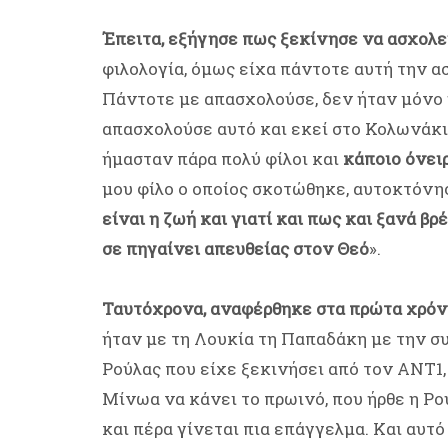
Έπειτα, εξήγησε πως ξεκίνησε να ασχολεί
φιλολογία, όμως είχα πάντοτε αυτή την ασ
Πάντοτε με απασχολούσε, δεν ήταν μόνο η
απασχολούσε αυτό και εκεί στο Κολωνάκι
ήμασταν πάρα πολύ φίλοι και
κάποιο όνειρ
μου φίλο ο οποίος σκοτώθηκε, αυτοκτόνησ
είναι η ζωή και γιατί και πως και ξανά β
σε πηγαίνει απευθείας στον Θεό
».
Ταυτόχρονα, αναφέρθηκε στα πρώτα χρόν
ήταν με τη Λουκία τη Παπαδάκη με την σ
Ρούλας που είχε ξεκινήσει από τον ΑΝΤ1
Μίνωα να κάνει το πρωινό, που ήρθε η Ρού
και πέρα γίνεται πια επάγγελμα. Και αυτό