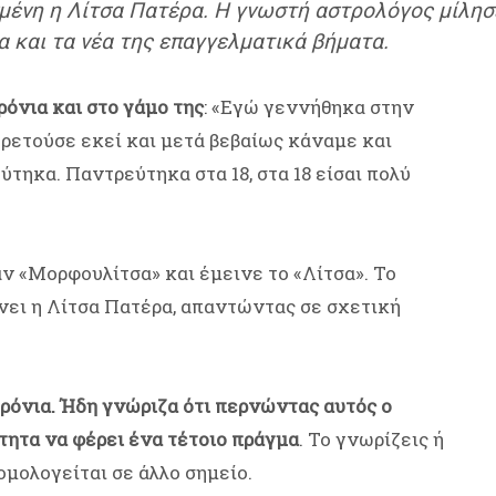
μένη η Λίτσα Πατέρα. Η γνωστή αστρολόγος μίλησε
α και τα νέα της επαγγελματικά βήματα.
ρόνια και στο γάμο της
: «Εγώ γεννήθηκα στην
ρετούσε εκεί και μετά βεβαίως κάναμε και
τηκα. Παντρεύτηκα στα 18, στα 18 είσαι πολύ
ν «Μορφουλίτσα» και έμεινε το «Λίτσα». Το
νει η Λίτσα Πατέρα, απαντώντας σε σχετική
ρόνια.
Ήδη γνώριζα ότι περνώντας αυτός ο
ότητα να φέρει ένα τέτοιο πράγμα
. Το γνωρίζεις ή
ομολογείται σε άλλο σημείο.