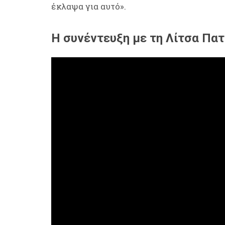
έκλαψα για αυτό».
Η συνέντευξη με τη Λίτσα Πα