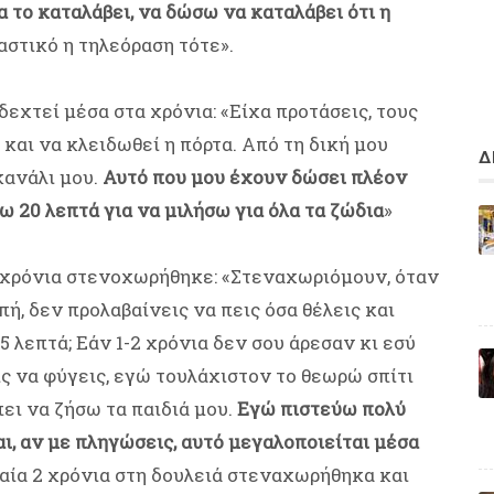
 το καταλάβει, να δώσω να καταλάβει ότι η
στικό η τηλεόραση τότε».
δεχτεί μέσα στα χρόνια: «Είχα προτάσεις, τους
 και να κλειδωθεί η πόρτα. Από τη δική μου
Δ
κανάλι μου.
Αυτό που μου έχουν δώσει πλέον
ω 20 λεπτά για να μιλήσω για όλα τα ζώδια
»
 χρόνια στενοχωρήθηκε: «Στεναχωριόμουν, όταν
ή, δεν προλαβαίνεις να πεις όσα θέλεις και
 5 λεπτά; Εάν 1-2 χρόνια δεν σου άρεσαν κι εσύ
ις να φύγεις, εγώ τουλάχιστον το θεωρώ σπίτι
πει να ζήσω τα παιδιά μου.
Εγώ πιστεύω πολύ
ι, αν με πληγώσεις, αυτό μεγαλοποιείται μέσα
αία 2 χρόνια στη δουλειά στεναχωρήθηκα και