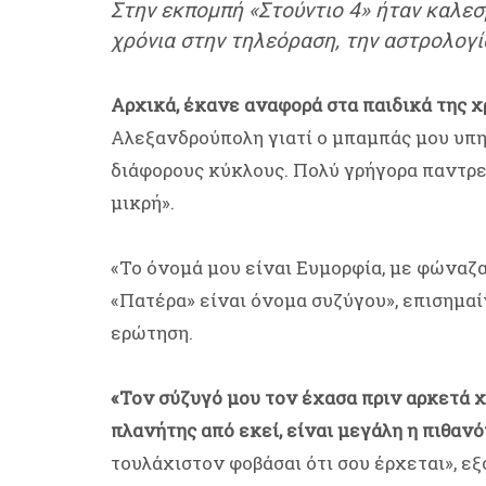
Στην εκπομπή «Στούντιο 4» ήταν καλεσ
χρόνια στην τηλεόραση, την αστρολογί
Αρχικά, έκανε αναφορά στα παιδικά της χ
Αλεξανδρούπολη γιατί ο μπαμπάς μου υπη
διάφορους κύκλους. Πολύ γρήγορα παντρεύ
μικρή».
«Το όνομά μου είναι Ευμορφία, με φώναζα
«Πατέρα» είναι όνομα συζύγου», επισημαί
ερώτηση.
«Τον σύζυγό μου τον έχασα πριν αρκετά χ
πλανήτης από εκεί, είναι μεγάλη η πιθαν
τουλάχιστον φοβάσαι ότι σου έρχεται», εξ