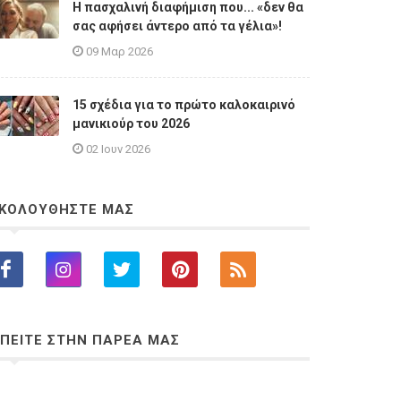
Η πασχαλινή διαφήμιση που... «δεν θα
σας αφήσει άντερο από τα γέλια»!
09 Μαρ 2026
15 σχέδια για το πρώτο καλοκαιρινό
μανικιούρ του 2026
02 Ιουν 2026
ΚΟΛΟΥΘΗΣΤΕ ΜΑΣ
ΠΕΙΤΕ ΣΤΗΝ ΠΑΡΕΑ ΜΑΣ