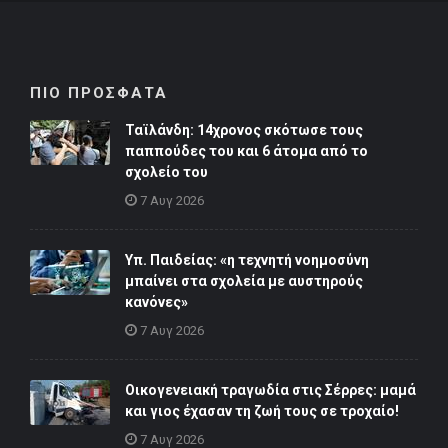
ΠΙΟ ΠΡΟΣΦΑΤΑ
Ταϊλάνδη: 14χρονος σκότωσε τους
παππούδες του και 6 άτομα από το
σχολείο του
7 Αυγ 2026
Υπ. Παιδείας: «η τεχνητή νοημοσύνη
μπαίνει στα σχολεία με αυστηρούς
κανόνες»
7 Αυγ 2026
Οικογενειακή τραγωδία στις Σέρρες: μαμά
και γιος έχασαν τη ζωή τους σε τροχαίο!
7 Αυγ 2026