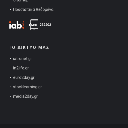
Sitemap
Προσωπικά Δεδομένα
ΤΟ ΔΙΚΤΥΟ ΜΑΣ
iatronet.gr
in2life.gr
euro2day.gr
stocklearning.gr
media2day.gr