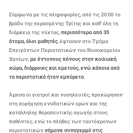
Σύμφωνα με τις πληροφορίες, από τις 20:00 το
βράδυ της περασμένης Τρίτης και καθ’ όλη τη
διάρκεια της νύχτας,
περισσότερα από 35
άτομα, όλοι μαθητές
, έφτασαν στο Τμήμα
Επειγόντων Περιστατικών του Νοσοκομείου
Χανίων,
με έντονους πόνους στην κοιλιακή
χώρα, διάρροιες και εμετούς, ενώ κάποια από
τα περιστατικά ήταν εμπύρετα
.
Άμεσα οι γιατροί και νοσηλευτές, προχώρησαν
στη χορήγηση ενυδατικών ορών και της
κατάλληλης θεραπευτικής αγωγής στους
παθόντες, ενώ το πλήθος των ταυτόχρονων
περιστατικών
σήμανε συναγερμό στις