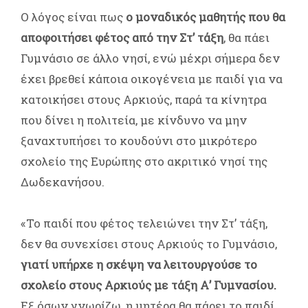
Ο λόγος είναι πως
ο μοναδικός μαθητής που θα
αποφοιτήσει φέτος από την Στ’ τάξη
, θα πάει
Γυμνάσιο σε άλλο νησί, ενώ μέχρι σήμερα δεν
έχει βρεθεί κάποια οικογένεια με παιδί για να
κατοικήσει στους Αρκιούς, παρά τα κίνητρα
που δίνει η πολιτεία, με κίνδυνο να μην
ξαναχτυπήσει το κουδούνι στο μικρότερο
σχολείο της Ευρώπης στο ακριτικό νησί της
Δωδεκανήσου.
«Το παιδί που φέτος τελειώνει την Στ’ τάξη,
δεν θα συνεχίσει στους Αρκιούς το Γυμνάσιο,
γιατί υπήρχε η σκέψη να λειτουργούσε το
σχολείο στους Αρκιούς με τάξη Α’ Γυμνασίου.
Εξ όσων γνωρίζω, η μητέρα θα πάρει το παιδί