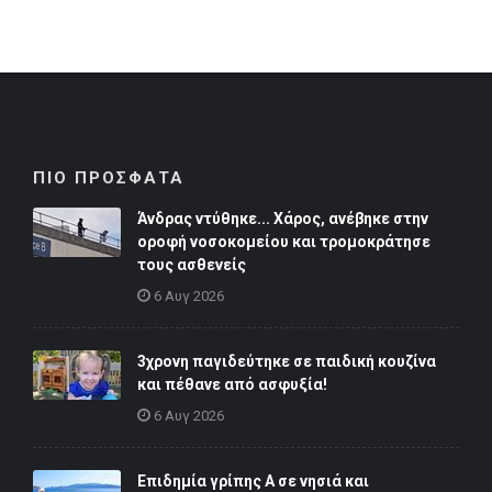
ΠΙΟ ΠΡΟΣΦΑΤΑ
Άνδρας ντύθηκε... Χάρος, ανέβηκε στην
οροφή νοσοκομείου και τρομοκράτησε
τους ασθενείς
6 Αυγ 2026
3χρονη παγιδεύτηκε σε παιδική κουζίνα
και πέθανε από ασφυξία!
6 Αυγ 2026
Επιδημία γρίπης Α σε νησιά και