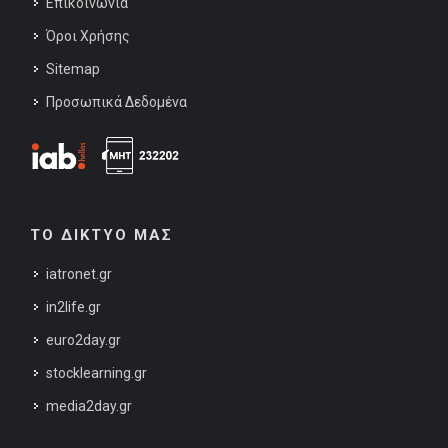
Επικοινωνία
Όροι Χρήσης
Sitemap
Προσωπικά Δεδομένα
ΤΟ ΔΙΚΤΥΟ ΜΑΣ
iatronet.gr
in2life.gr
euro2day.gr
stocklearning.gr
media2day.gr