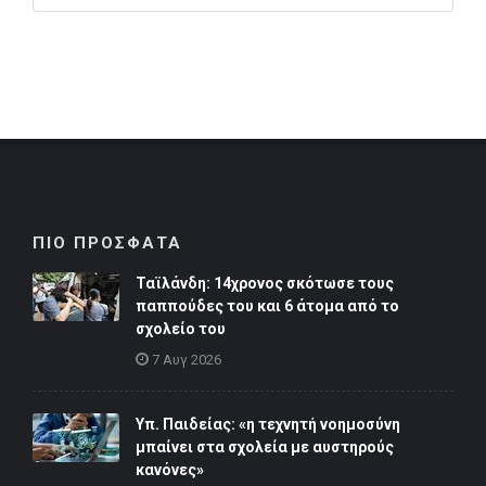
ΠΙΟ ΠΡΟΣΦΑΤΑ
Ταϊλάνδη: 14χρονος σκότωσε τους
παππούδες του και 6 άτομα από το
σχολείο του
7 Αυγ 2026
Υπ. Παιδείας: «η τεχνητή νοημοσύνη
μπαίνει στα σχολεία με αυστηρούς
κανόνες»