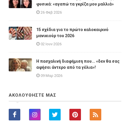
φυσικά: «αγαπώ τα γκρίζα μου μαλλιά»
26 Φεβ 2026
15 σχέδια για το πρώτο καλοκαιρινό
μανικιούρ του 2026
02 Ιουν 2026
Η πασχαλινή διαφήμιση που... «δεν θα σας
αφήσει άντερο από τα γέλια»!
09 Μαρ 2026
ΑΚΟΛΟΥΘΗΣΤΕ ΜΑΣ