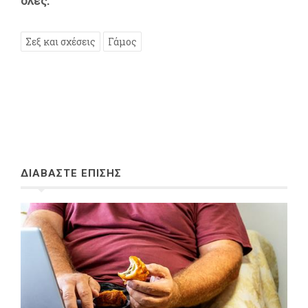
όλες.
Σεξ και σχέσεις
Γάμος
ΔΙΑΒΑΣΤΕ ΕΠΙΣΗΣ