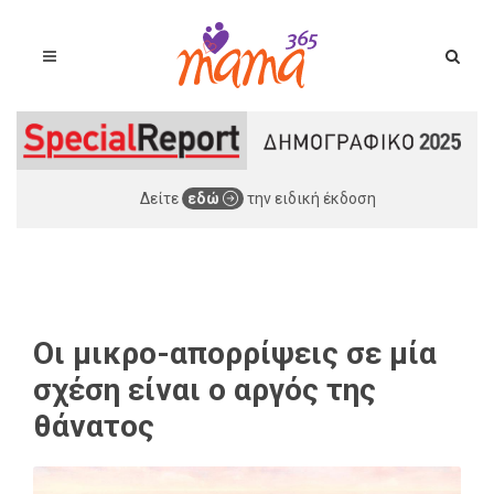
Δείτε
εδώ
την ειδική έκδοση
Oι μικρο-απορρίψεις σε μία
σχέση είναι ο αργός της
θάνατος