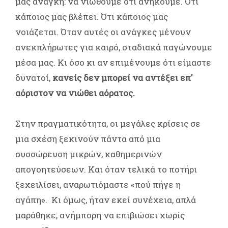
μας ανάγκη: να νιώθουμε ότι ανήκουμε. Ότι
κάποιος μας βλέπει. Ότι κάποιος μας
νοιάζεται. Όταν αυτές οι ανάγκες μένουν
ανεκπλήρωτες για καιρό, σταδιακά παγώνουμε
μέσα μας. Κι όσο κι αν επιμένουμε ότι είμαστε
δυνατοί,
κανείς δεν μπορεί να αντέξει επ'
αόριστον να νιώθει αόρατος.
Στην πραγματικότητα, οι μεγάλες κρίσεις σε
μια σχέση ξεκινούν πάντα από μια
συσσώρευση μικρών, καθημερινών
απογοητεύσεων. Και όταν τελικά το ποτήρι
ξεχειλίσει, αναρωτιόμαστε «πού πήγε η
αγάπη». Κι όμως, ήταν εκεί συνέχεια, απλά
μαράθηκε, ανήμπορη να επιβιώσει χωρίς