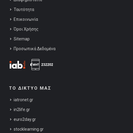
Ταυτότητα
Επικοινωνία
Όροι Χρήσης
Sitemap
Προσωπικά Δεδομένα
ΤΟ ΔΙΚΤΥΟ ΜΑΣ
iatronet.gr
in2life.gr
euro2day.gr
stocklearning.gr