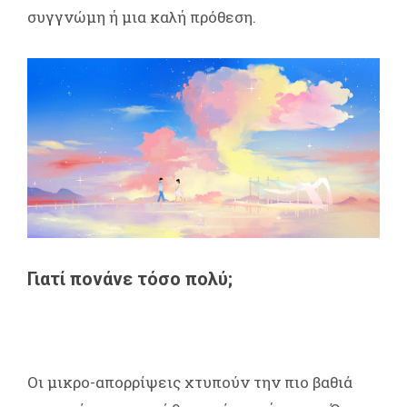
συγγνώμη ή μια καλή πρόθεση.
Γιατί πονάνε τόσο πολύ;
Οι μικρο-απορρίψεις χτυπούν την πιο βαθιά