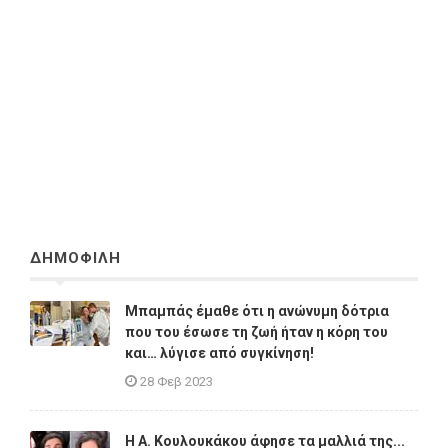
ΔΗΜΟΦΙΛΗ
Μπαμπάς έμαθε ότι η ανώνυμη δότρια
που του έσωσε τη ζωή ήταν η κόρη του
και… λύγισε από συγκίνηση!
28 Φεβ 2023
Η A. Κουλουκάκου άφησε τα μαλλιά της...