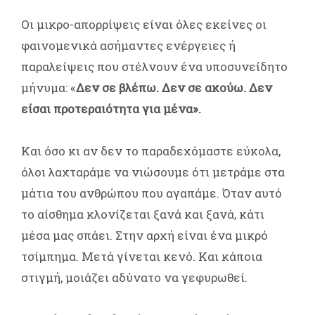
Οι μικρο-απορρίψεις είναι όλες εκείνες οι
φαινομενικά ασήμαντες ενέργειες ή
παραλείψεις που στέλνουν ένα υποσυνείδητο
μήνυμα: «
Δεν σε βλέπω. Δεν σε ακούω. Δεν
είσαι προτεραιότητα για μένα».
Και όσο κι αν δεν το παραδεχόμαστε εύκολα,
όλοι λαχταράμε να νιώσουμε ότι μετράμε στα
μάτια του ανθρώπου που αγαπάμε. Όταν αυτό
το αίσθημα κλονίζεται ξανά και ξανά, κάτι
μέσα μας σπάει. Στην αρχή είναι ένα μικρό
τσίμπημα. Μετά γίνεται κενό. Και κάποια
στιγμή, μοιάζει αδύνατο να γεφυρωθεί.