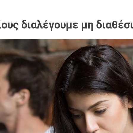
οίους διαλέγουμε μη διαθέ