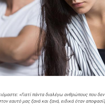
όμαστε: «Γιατί πάντα διαλέγω ανθρώπους που δεν 
στον εαυτό μας ξανά και ξανά, ειδικά όταν αποφασί