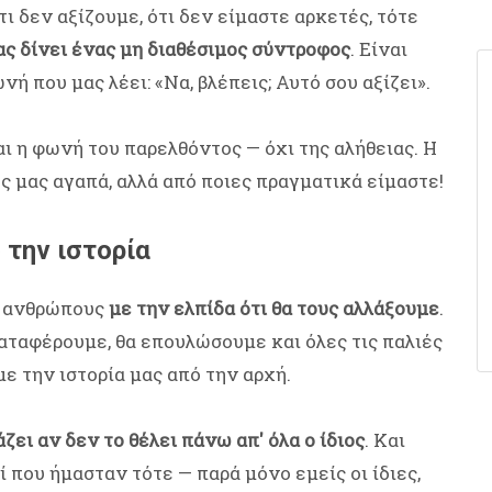
ι δεν αξίζουμε, ότι δεν είμαστε αρκετές, τότε
ς δίνει ένας μη διαθέσιμος σύντροφος
. Είναι
 που μας λέει: «Να, βλέπεις; Αυτό σου αξίζει».
αι η φωνή του παρελθόντος — όχι της αλήθειας. Η
ος μας αγαπά, αλλά από ποιες πραγματικά είμαστε!
 την ιστορία
ς ανθρώπους
με την ελπίδα ότι θα τους αλλάξουμε
.
καταφέρουμε, θα επουλώσουμε και όλες τις παλιές
 την ιστορία μας από την αρχή.
ζει αν δεν το θέλει πάνω απ' όλα ο ίδιος
. Και
ί που ήμασταν τότε — παρά μόνο εμείς οι ίδιες,