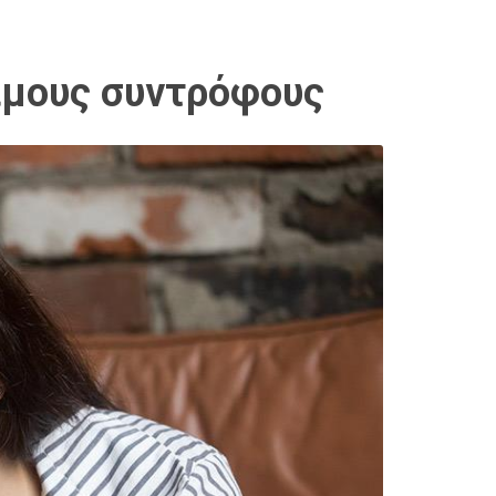
σιμους συντρόφους