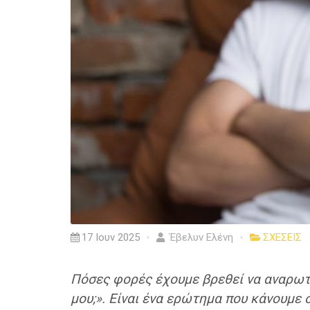
17 Ιουν 2025
Έβελυν Ελένη
ΣΧΕΣΕΙΣ
Πόσες φορές έχουμε βρεθεί να αναρωτι
μου;». Είναι ένα ερώτημα που κάνουμε 