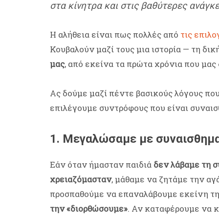
στα κίνητρα και στις βαθύτερες ανάγκε
Η αλήθεια είναι πως πολλές από
τις επιλο
Κουβαλούν μαζί τους μια ιστορία — τη δική
μας
, από εκείνα τα πρώτα χρόνια που μα
Ας δούμε μαζί πέντε βασικούς λόγους που
επιλέγουμε συντρόφους που είναι συναισθ
1. Μεγαλώσαμε με συναισθημα
Εάν όταν ήμασταν παιδιά
δεν λάβαμε τη 
χρειαζόμασταν
, μάθαμε να ζητάμε την αγ
προσπαθούμε να επαναλάβουμε εκείνη τη 
την «διορθώσουμε»
. Αν καταφέρουμε να 