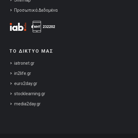
Προσωπικά Δεδομένα
ΤΟ ΔΙΚΤΥΟ ΜΑΣ
iatronet.gr
in2life.gr
euro2day.gr
stocklearning.gr
media2day.gr