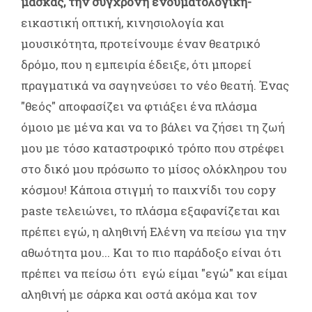
μάσκας, την σύγχρονη ενδυματολογική-
εικαστική οπτική, κινησιολογία και
μουσικότητα, προτείνουμε έναν θεατρικό
δρόμο, που η εμπειρία έδειξε, ότι μπορεί
πραγματικά να σαγηνεύσει το νέο θεατή. Ένας
"θεός" αποφασίζει να φτιάξει ένα πλάσμα
όμοιο με μένα και να το βάλει να ζήσει τη ζωή
μου με τόσο καταστροφικό τρόπο που στρέφει
στο δικό μου πρόσωπο το μίσος ολόκληρου του
κόσμου! Κάποια στιγμή το παιχνίδι του copy
paste τελειώνει, το πλάσμα εξαφανίζεται και
πρέπει εγώ, η αληθινή Ελένη να πείσω για την
αθωότητα μου... Και το πιο παράδοξο είναι ότι
πρέπει να πείσω ότι εγώ είμαι "εγώ" και είμαι
αληθινή με σάρκα και οστά ακόμα και τον