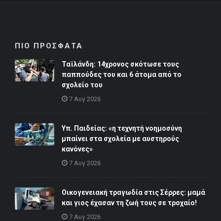
ΠΙΟ ΠΡΟΣΦΑΤΑ
Ταϊλάνδη: 14χρονος σκότωσε τους
παππούδες του και 6 άτομα από το
σχολείο του
7 Αυγ 2026
Υπ. Παιδείας: «η τεχνητή νοημοσύνη
μπαίνει στα σχολεία με αυστηρούς
κανόνες»
7 Αυγ 2026
Οικογενειακή τραγωδία στις Σέρρες: μαμά
και γιος έχασαν τη ζωή τους σε τροχαίο!
7 Αυγ 2026