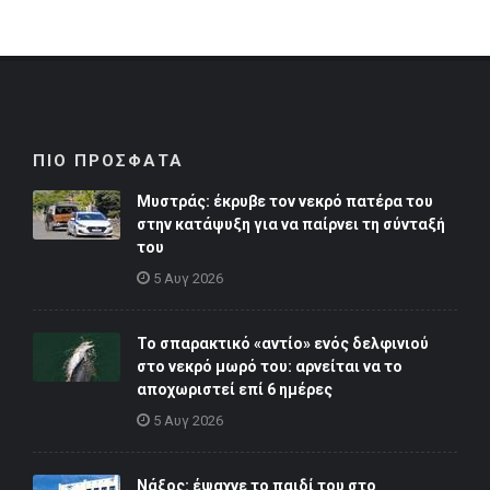
ΠΙΟ ΠΡΟΣΦΑΤΑ
Μυστράς: έκρυβε τον νεκρό πατέρα του
στην κατάψυξη για να παίρνει τη σύνταξή
του
5 Αυγ 2026
Το σπαρακτικό «αντίο» ενός δελφινιού
στο νεκρό μωρό του: αρνείται να το
αποχωριστεί επί 6 ημέρες
5 Αυγ 2026
Νάξος: έψαχνε το παιδί του στο