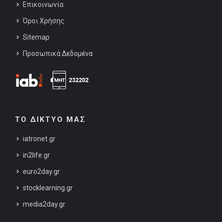
Επικοινωνία
Όροι Χρήσης
Sitemap
Προσωπικά Δεδομένα
ΤΟ ΔΙΚΤΥΟ ΜΑΣ
iatronet.gr
in2life.gr
euro2day.gr
stocklearning.gr
media2day.gr