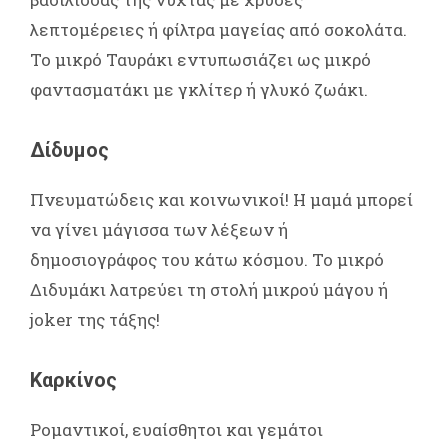
λεπτομέρειες ή φίλτρα μαγείας από σοκολάτα.
Το μικρό Ταυράκι εντυπωσιάζει ως μικρό
φαντασματάκι με γκλίτερ ή γλυκό ζωάκι.
Δίδυμος
Πνευματώδεις και κοινωνικοί! Η μαμά μπορεί
να γίνει μάγισσα των λέξεων ή
δημοσιογράφος του κάτω κόσμου. Το μικρό
Διδυμάκι λατρεύει τη στολή μικρού μάγου ή
joker της τάξης!
Καρκίνος
Ρομαντικοί, ευαίσθητοι και γεμάτοι