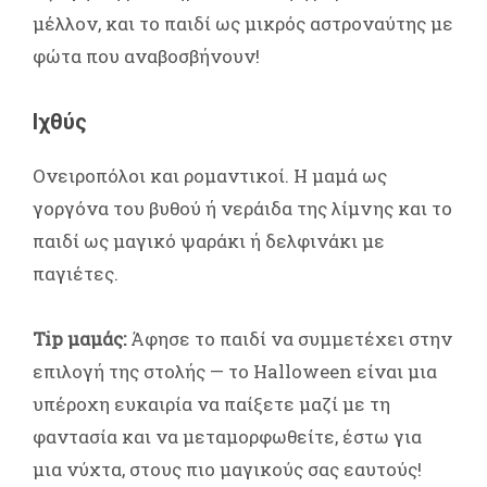
μέλλον, και το παιδί ως μικρός αστροναύτης με
φώτα που αναβοσβήνουν!
Ιχθύς
Ονειροπόλοι και ρομαντικοί. Η μαμά ως
γοργόνα του βυθού ή νεράιδα της λίμνης και το
παιδί ως μαγικό ψαράκι ή δελφινάκι με
παγιέτες.
Tip μαμάς:
Άφησε το παιδί να συμμετέχει στην
επιλογή της στολής — το Halloween είναι μια
υπέροχη ευκαιρία να παίξετε μαζί με τη
φαντασία και να μεταμορφωθείτε, έστω για
μια νύχτα, στους πιο μαγικούς σας εαυτούς!