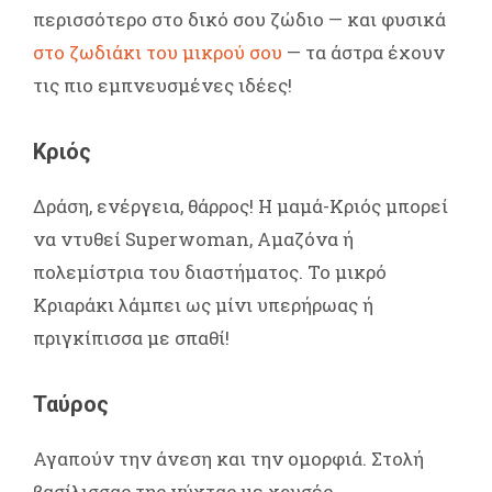
περισσότερο στο δικό σου ζώδιο — και φυσικά
στο ζωδιάκι του μικρού σου
— τα άστρα έχουν
τις πιο εμπνευσμένες ιδέες!
Κριός
Δράση, ενέργεια, θάρρος! Η μαμά-Κριός μπορεί
να ντυθεί Superwoman, Αμαζόνα ή
πολεμίστρια του διαστήματος. Το μικρό
Κριαράκι λάμπει ως μίνι υπερήρωας ή
πριγκίπισσα με σπαθί!
Ταύρος
Αγαπούν την άνεση και την ομορφιά. Στολή
βασίλισσας της νύχτας με χρυσές