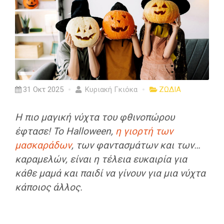
31 Οκτ 2025
Κυριακή Γκιόκα
ΖΩΔΙΑ
Η πιο μαγική νύχτα του φθινοπώρου
έφτασε! Το Halloween,
η γιορτή των
μασκαράδων
, των φαντασμάτων και των…
καραμελών, είναι η τέλεια ευκαιρία για
κάθε μαμά και παιδί να γίνουν για μια νύχτα
κάποιος άλλος.