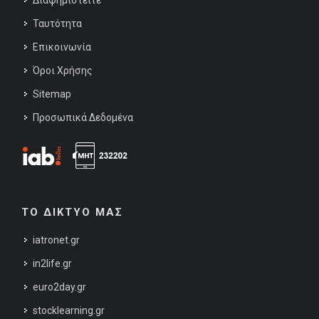
Διαφημιστείτε
Ταυτότητα
Επικοινωνία
Όροι Χρήσης
Sitemap
Προσωπικά Δεδομένα
ΤΟ ΔΙΚΤΥΟ ΜΑΣ
iatronet.gr
in2life.gr
euro2day.gr
stocklearning.gr