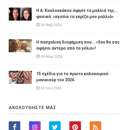
Η A. Κουλουκάκου άφησε τα μαλλιά της...
φυσικά: «αγαπώ τα γκρίζα μου μαλλιά»
26 Φεβ 2026
Η πασχαλινή διαφήμιση που... «δεν θα σας
αφήσει άντερο από τα γέλια»!
09 Μαρ 2026
15 σχέδια για το πρώτο καλοκαιρινό
μανικιούρ του 2026
02 Ιουν 2026
ΑΚΟΛΟΥΘΗΣΤΕ ΜΑΣ