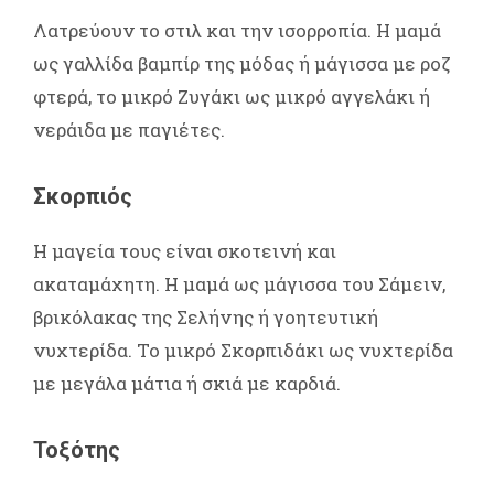
Λατρεύουν το στιλ και την ισορροπία. Η μαμά
ως γαλλίδα βαμπίρ της μόδας ή μάγισσα με ροζ
φτερά, το μικρό Ζυγάκι ως μικρό αγγελάκι ή
νεράιδα με παγιέτες.
Σκορπιός
Η μαγεία τους είναι σκοτεινή και
ακαταμάχητη. Η μαμά ως μάγισσα του Σάμειν,
βρικόλακας της Σελήνης ή γοητευτική
νυχτερίδα. Το μικρό Σκορπιδάκι ως νυχτερίδα
με μεγάλα μάτια ή σκιά με καρδιά.
Τοξότης