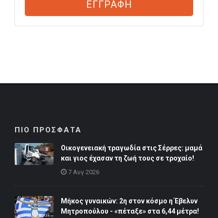
ΕΓΓΡΑΦΗ
ΠΙΟ ΠΡΟΣΦΑΤΑ
Οικογενειακή τραγωδία στις Σέρρες: μαμά
και γιος έχασαν τη ζωή τους σε τροχαίο!
7 Αυγ 2026
Μήκος γυναικών: 2η στον κόσμο η Έβελυν
Μητροπούλου - «πέταξε» στα 6,44 μέτρα!