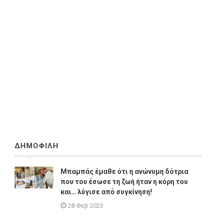
ΔΗΜΟΦΙΛΗ
Μπαμπάς έμαθε ότι η ανώνυμη δότρια
που του έσωσε τη ζωή ήταν η κόρη του
και… λύγισε από συγκίνηση!
28 Φεβ 2023