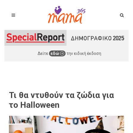
Δείτε
εδώ
την ειδική έκδοση
Τι θα ντυθούν τα ζώδια για
το Halloween