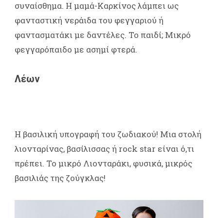
συναίσθημα. Η μαμά-Καρκίνος λάμπει ως
φανταστική νεράιδα του φεγγαριού ή
φαντασματάκι με δαντέλες. Το παιδί; Μικρό
φεγγαρόπαιδο με ασημί φτερά.
Λέων
Η βασιλική υπογραφή του ζωδιακού! Μια στολή
λιονταρίνας, βασίλισσας ή rock star είναι ό,τι
πρέπει. Το μικρό Λιονταράκι, φυσικά, μικρός
βασιλιάς της ζούγκλας!