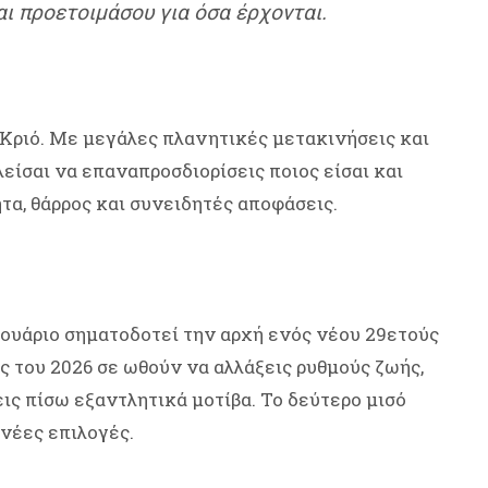
αι προετοιμάσου για όσα έρχονται.
ν Κριό. Με μεγάλες πλανητικές μετακινήσεις και
είσαι να επαναπροσδιορίσεις ποιος είσαι και
τα, θάρρος και συνειδητές αποφάσεις.
ρουάριο σηματοδοτεί την αρχή ενός νέου 29ετούς
 του 2026 σε ωθούν να αλλάξεις ρυθμούς ζωής,
ις πίσω εξαντλητικά μοτίβα. Το δεύτερο μισό
 νέες επιλογές.