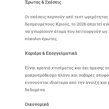
Έρωτας & Σχέσεις
Οι σχέσεις περνούν από τεστ ωριμότητας. 
δεσμευμένους Κριούς, το 2026 απαιτεί ειλ
να γνωρίσουν άτομα που λειτουργούν ως 
εύκολοι έρωτες.
Καριέρα & Επαγγελματικά
Είναι χρονιά χτισίματος και όχι άμεσης α
μακροπρόθεσμο πλάνο και σοβαρές αποφά
ευνοούνται ιδιαίτερα από την άνοιξη και 
δεδομένα.
Οικονομικά