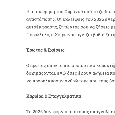
Η αποχώρηση του Ουρανού από το ζώδιό σ
αναστάτωσης. Οι εκλείψεις του 2026 ενε
αυτοέκφρασης, ζητώντας σου να ζήσεις με
Παράλληλα, ο Χείρωνας αγγίζει βαθιά ζητ
Έρωτας & Σχέσεις
Ο έρωτας αποκτά πιο ουσιαστικό χαρακτήρ
δοκιμάζονται, ενώ όσες έχουν αλήθεια κα
να προσελκύσουν ανθρώπους που τους βο
Καριέρα & Επαγγελματικά
Το 2026 δεν φέρνει απότομες επαγγελματ