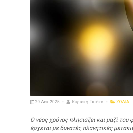
29 Δεκ 2025
Κυριακή Γκιόκα
ΖΩΔΙΑ
Ο νέος χρόνος πλησιάζει και μαζί του 
έρχεται με δυνατές πλανητικές μετακι