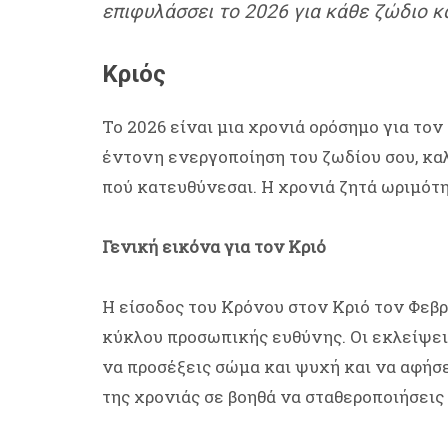
επιφυλάσσει το 2026 για κάθε ζώδιο κ
Κριός
Το 2026 είναι μια χρονιά ορόσημο για το
έντονη ενεργοποίηση του ζωδίου σου, καλ
πού κατευθύνεσαι. Η χρονιά ζητά ωριμότη
Γενική εικόνα για τον Κριό
Η είσοδος του Κρόνου στον Κριό τον Φεβ
κύκλου προσωπικής ευθύνης. Οι εκλείψεις
να προσέξεις σώμα και ψυχή και να αφήσε
της χρονιάς σε βοηθά να σταθεροποιήσεις