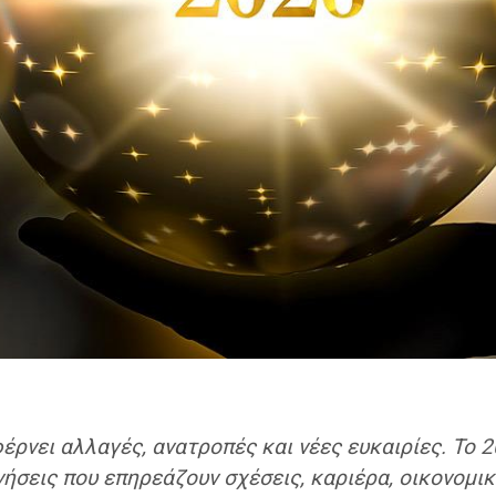
φέρνει αλλαγές, ανατροπές και νέες ευκαιρίες. Το 
νήσεις που επηρεάζουν σχέσεις, καριέρα, οικονομι