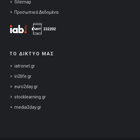
Sitemap
Προσωπικά Δεδομένα
ΤΟ ΔΙΚΤΥΟ ΜΑΣ
iatronet.gr
in2life.gr
euro2day.gr
stocklearning.gr
media2day.gr