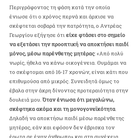
Περιγράφοντας τη φάση κατά την οποία
ένιωσε ότι ο χρόνος περνά και άρχισε να
σκέφτεται σοβαρά την πατρότητα, ο Αντρέας
Γεωργίου εξήγησε ότι
είχε φτάσει στο σημείο
να εξετάσει την προοπτική να αποκτήσει παιδί
μόνος, μέσω παρένθετης μητέρας
: «Από πολύ
νωρίς, ήθελα να κάνω οικογένεια. Θυμάμαι να
το σκέφτομαι από 16-17 χρονών, είναι κάτι που
επιθυμούσα από μικρός. Συνειδητά όμως το
έβαλα στην άκρη δίνοντας προτεραιότητα στην
δουλειά μου.
Όταν ένιωσα ότι μεγαλώνω,
σκέφτηκα ακόμα και τη μονογονεϊκότητα
.
Δηλαδή να αποκτήσω παιδί μέσω παρένθετης
μητέρας, εάν και εφόσον δεν έβρισκα τον
έρωτα σε έναν άνθρωπο» και στη συνέχεια