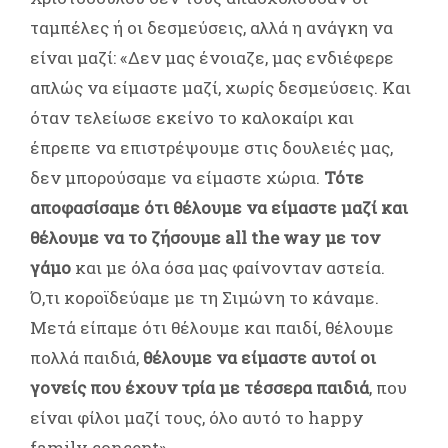
ταμπέλες ή οι δεσμεύσεις, αλλά η ανάγκη να
είναι μαζί: «Δεν μας ένοιαζε, μας ενδιέφερε
απλώς να είμαστε μαζί, χωρίς δεσμεύσεις. Και
όταν τελείωσε εκείνο το καλοκαίρι και
έπρεπε να επιστρέψουμε στις δουλειές μας,
δεν μπορούσαμε να είμαστε χώρια.
Τότε
αποφασίσαμε ότι θέλουμε να είμαστε μαζί και
θέλουμε να το ζήσουμε all the way με τον
γάμο
και με όλα όσα μας φαίνονταν αστεία.
Ό,τι κοροϊδεύαμε με τη Σιμώνη το κάναμε.
Μετά είπαμε ότι θέλουμε και παιδί, θέλουμε
πολλά παιδιά,
θέλουμε να είμαστε αυτοί οι
γονείς που έχουν τρία με τέσσερα παιδιά
, που
είναι φίλοι μαζί τους, όλο αυτό το happy
family concept».