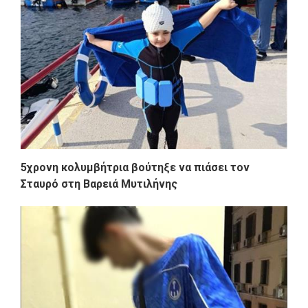
5χρονη κολυμβήτρια βούτηξε να πιάσει τον
Σταυρό στη Βαρειά Μυτιλήνης