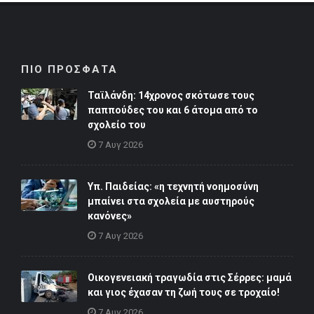
ΠΙΟ ΠΡΟΣΦΑΤΑ
Ταϊλάνδη: 14χρονος σκότωσε τους
παππούδες του και 6 άτομα από το
σχολείο του
7 Αυγ 2026
Υπ. Παιδείας: «η τεχνητή νοημοσύνη
μπαίνει στα σχολεία με αυστηρούς
κανόνες»
7 Αυγ 2026
Οικογενειακή τραγωδία στις Σέρρες: μαμά
και γιος έχασαν τη ζωή τους σε τροχαίο!
7 Αυγ 2026