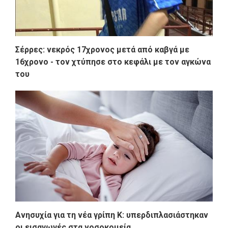
Σέρρες: νεκρός 17χρονος μετά από καβγά με
16χρονο - τον χτύπησε στο κεφάλι με τον αγκώνα
του
Ανησυχία για τη νέα γρίπη Κ: υπερδιπλασιάστηκαν
οι εισαγωγές στα νοσοκομεία