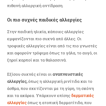
πιθανή αλλεργική αντίδραση.
Οι πιο συχνές παιδικές αλλεργίες
Στην παιδική ηλικία, κάποιες αλλεργίες
εμφανίζονται πιο συχνά από άλλες. Οι
τροφικές αλλεργίες είναι από τις πιο γνωστές
και αφορούν τρόφιμα όπως το γάλα, το αυγό, οι
ξηροί καρποί και τα θαλασσινά.
Εξίσου συχνές είναι οι
αναπνευστικές
αλλεργίες,
όπως η αλλεργική ρινίτιδα και το
άσθμα, που σχετίζονται με τη γύρη, τη σκόνη
και τα ακάρεα. Υπάρχουν επίσης
δερματικές
αλλεργίες
όπως η ατοπική δερματίτιδα, που