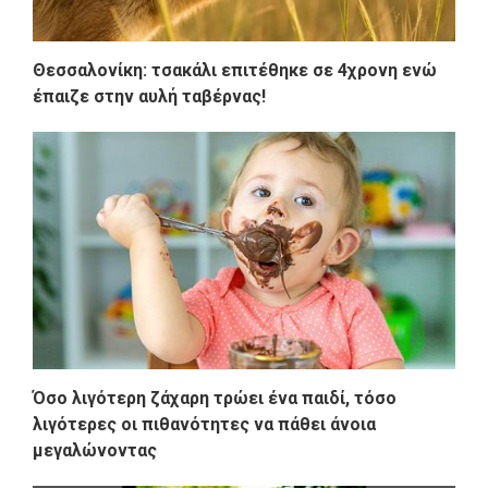
Θεσσαλονίκη: τσακάλι επιτέθηκε σε 4χρονη ενώ
έπαιζε στην αυλή ταβέρνας!
Όσο λιγότερη ζάχαρη τρώει ένα παιδί, τόσο
λιγότερες οι πιθανότητες να πάθει άνοια
μεγαλώνοντας