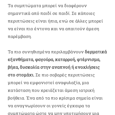
Τα συμπτώματα μπορεί να διαφέρουν
σημαντικά από παιδί σε παιδί. Σε κάποιες
περιπτώσεις είναι ήπια, ενώ σε άλλες μπορεί
να είναι πιο έντονα και να απαιτούν άμεση
παρέμβαση.
Τα πιο συνηθισμένα περιλαμβάνουν
δερματικά
εξανθήματα, φαγούρα, καταρροή, φτέρνισμα,
βήχα, δυσκολία στην αναπνοή ή ενοχλήσεις
στο στομάχι.
Σε πιο σοβαρές περιπτώσεις
μπορεί να εμφανιστεί αναφυλαξία, μια
κατάσταση που χρειάζεται άμεση ιατρική
βοήθεια. Ένα από τα πιο κρίσιμα σημεία είναι
να αναγνωρίσουν οι γονείς έγκαιρα τα
συμπτώματα ώστε να μην υποτιμήσουν μια