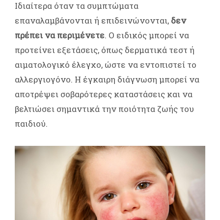
Ιδιαίτερα όταν τα συμπτώματα
επαναλαμβάνονται ή επιδεινώνονται,
δεν
πρέπει να περιμένετε
. Ο ειδικός μπορεί να
προτείνει εξετάσεις, όπως δερματικά τεστ ή
αιματολογικό έλεγχο, ώστε να εντοπιστεί το
αλλεργιογόνο. Η έγκαιρη διάγνωση μπορεί να
αποτρέψει σοβαρότερες καταστάσεις και να
βελτιώσει σημαντικά την ποιότητα ζωής του
παιδιού.