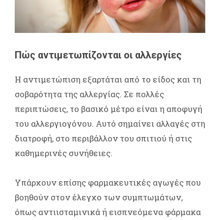
Πώς αντιμετωπίζονται οι αλλεργίες
Η αντιμετώπιση εξαρτάται από το είδος και τη
σοβαρότητα της αλλεργίας. Σε πολλές
περιπτώσεις, το βασικό μέτρο είναι η αποφυγή
του αλλεργιογόνου. Αυτό σημαίνει αλλαγές στη
διατροφή, στο περιβάλλον του σπιτιού ή στις
καθημερινές συνήθειες.
Υπάρχουν επίσης φαρμακευτικές αγωγές που
βοηθούν στον έλεγχο των συμπτωμάτων,
όπως αντιισταμινικά ή εισπνεόμενα φάρμακα