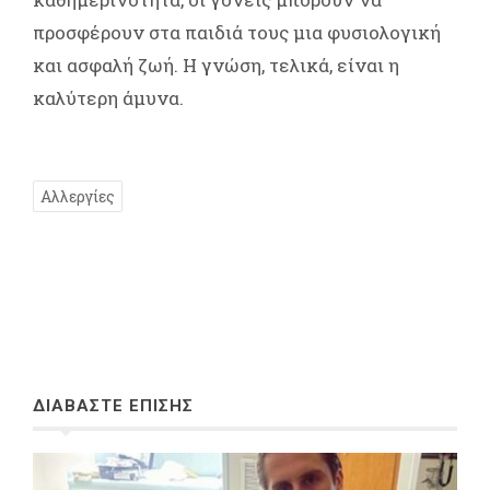
προσφέρουν στα παιδιά τους μια φυσιολογική
και ασφαλή ζωή. Η γνώση, τελικά, είναι η
καλύτερη άμυνα.
Αλλεργίες
ΔΙΑΒΑΣΤΕ ΕΠΙΣΗΣ