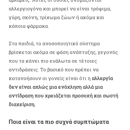
αλλεργιογόνα και μπορεί να είναι τρόφιμα,
γύρη, σκόνη, τρίχωμα ζώων ή ακόμα και
κάποια φάρμακα.
Στα παιδιά, το ανοσοποιητικό σύστημα
βρίσκεται ακόμα σε φάση ανάπτυξης, γεγονός
που τα κάνει πιο ευάλωτα σε τέτοιες
αντιδράσεις. Το βασικό που πρέπει να
κατανοήσουν οι γονείς είναι ότι η
αλλεργία
δεν είναι απλώς μια ενόχληση αλλά μια
αντίδραση που χρειάζεται προσοχή και σωστή
διαχείριση.
Ποια είναι τα πιο συχνά συμπτώματα