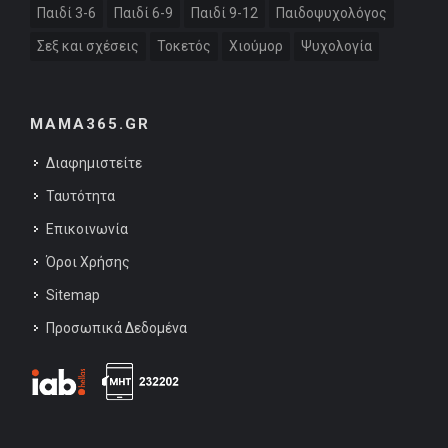
Παιδί 3-6
Παιδί 6-9
Παιδί 9-12
Παιδοψυχολόγος
Σεξ και σχέσεις
Τοκετός
Χιούμορ
Ψυχολογία
MAMA365.GR
Διαφημιστείτε
Ταυτότητα
Επικοινωνία
Όροι Χρήσης
Sitemap
Προσωπικά Δεδομένα