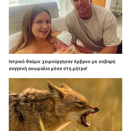
Ιατρικό θαύμα: χειρούργησαν έμβρυο με σοβαρή
συγγενή ανωμαλία μέσα στη μήτρα!