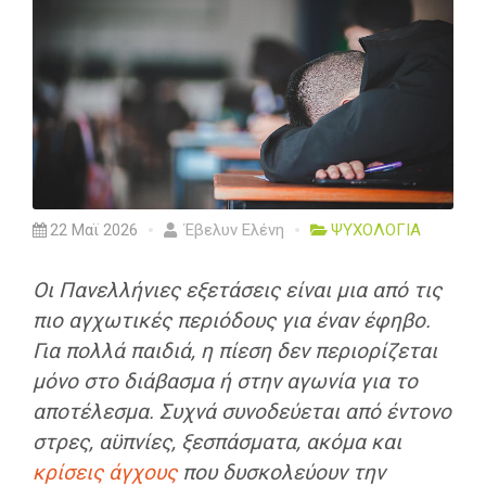
22 Μαϊ 2026
Έβελυν Ελένη
ΨΥΧΟΛΟΓΙΑ
Οι Πανελλήνιες εξετάσεις είναι μια από τις
πιο αγχωτικές περιόδους για έναν έφηβο.
Για πολλά παιδιά, η πίεση δεν περιορίζεται
μόνο στο διάβασμα ή στην αγωνία για το
αποτέλεσμα. Συχνά συνοδεύεται από έντονο
στρες, αϋπνίες, ξεσπάσματα, ακόμα και
κρίσεις άγχους
που δυσκολεύουν την