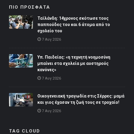
ΠΙΟ ΠΡΟΣΦΑΤΑ
Ταϊλάνδη: 14χρονος σκότωσε τους
παππούδες του και 6 άτομα από το
σχολείο του
7 Αυγ 2026
Υπ. Παιδείας: «η τεχνητή νοημοσύνη
μπαίνει στα σχολεία με αυστηρούς
κανόνες»
7 Αυγ 2026
Οικογενειακή τραγωδία στις Σέρρες: μαμά
και γιος έχασαν τη ζωή τους σε τροχαίο!
7 Αυγ 2026
TAG CLOUD