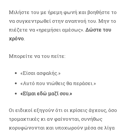
Μιλήστε του με ήρεμη φωνή και βοηθήστε το
να συγκεντρωθεί στην αναπνοή του. Μην το
πιέζετε να «ηρεμήσει αμέσως».
Δώστε του
χρόνο
.
Μπορείτε να του πείτε:
«Είσαι ασφαλής.»
«Αυτό που νιώθεις θα περάσει.»
«Είμαι εδώ μαζί σου.»
Οι ειδικοί εξηγούν ότι οι κρίσεις άγχους, όσο
τρομακτικές κι αν φαίνονται, συνήθως
κορυφώνονται και υποχωρούν μέσα σε λίγα