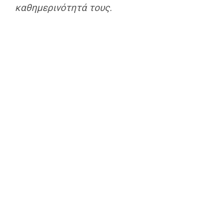
καθημερινότητά τους.