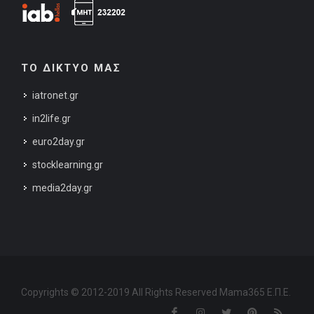
ΤΟ ΔΙΚΤΥΟ ΜΑΣ
iatronet.gr
in2life.gr
euro2day.gr
stocklearning.gr
media2day.gr
Copyrights © 2012-2019 All Rights Reserved Mama365 Ε.Π.Ε.