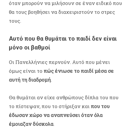
όταν μπορούν να μιλήσουν σε έναν ειδικό που
θα τους βοηθήσει να διαχειριστούν το στρες
τους.
Αυτό που θα θυμάται το παιδί δεν είναι
μόνο οι βαθμοί
Οι Πανελλήνιες περνούν. Αυτό που μένει
όμως είναι το
πώς ένιωσε το παιδί μέσα σε
αυτή τη διαδρομή
.
Θα θυμάται αν είχε ανθρώπους δίπλα του που
το πίστεψαν, που το στήριξαν και
που του
έδωσαν χώρο να αναπνεύσει όταν όλα
έμοιαζαν δύσκολα
.