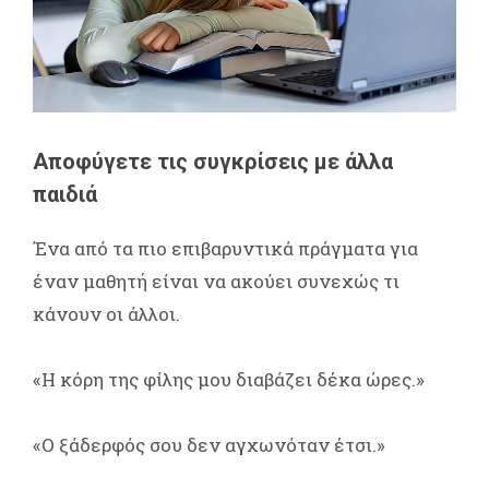
Αποφύγετε τις συγκρίσεις με άλλα
παιδιά
Ένα από τα πιο επιβαρυντικά πράγματα για
έναν μαθητή είναι να ακούει συνεχώς τι
κάνουν οι άλλοι.
«Η κόρη της φίλης μου διαβάζει δέκα ώρες.»
«Ο ξάδερφός σου δεν αγχωνόταν έτσι.»