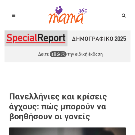
Δείτε
εδώ
την ειδική έκδοση
Πανελλήνιες και κρίσεις
άγχους: πώς μπορούν να
βοηθήσουν οι γονείς