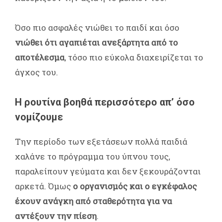
Όσο πιο ασφαλές νιώθει το παιδί και όσο
νιώθει ότι αγαπιέται ανεξάρτητα από το
αποτέλεσμα
, τόσο πιο εύκολα διαχειρίζεται το
άγχος του.
Η ρουτίνα βοηθά περισσότερο απ’ όσο
νομίζουμε
Την περίοδο των εξετάσεων πολλά παιδιά
χαλάνε το πρόγραμμα του ύπνου τους,
παραλείπουν γεύματα και δεν ξεκουράζονται
αρκετά. Όμως
ο οργανισμός και ο εγκέφαλος
έχουν ανάγκη από σταθερότητα για να
αντέξουν την πίεση
.