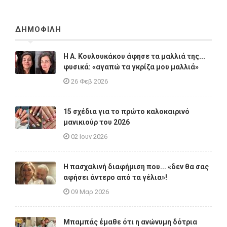
ΔΗΜΟΦΙΛΗ
Η A. Κουλουκάκου άφησε τα μαλλιά της...
φυσικά: «αγαπώ τα γκρίζα μου μαλλιά»
26 Φεβ 2026
15 σχέδια για το πρώτο καλοκαιρινό
μανικιούρ του 2026
02 Ιουν 2026
Η πασχαλινή διαφήμιση που... «δεν θα σας
αφήσει άντερο από τα γέλια»!
09 Μαρ 2026
Μπαμπάς έμαθε ότι η ανώνυμη δότρια