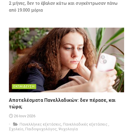
2 μήνες, δεν το έβαλαν κάτω και συγκέντρωσαν πάνω
από 19.000 μόρια
ΕΚΠΑΙΔΕΥΣΗ
Αποτελέσματα Πανελλαδικών: δεν πέρασε, και
τώρα;
26 Ιουν 2026
Πανελλήνιες εξετάσεις
,
Πανελλαδικές εξετάσεις
,
Σχολείο
,
Παιδοψυχολόγος
,
Ψυχολογία