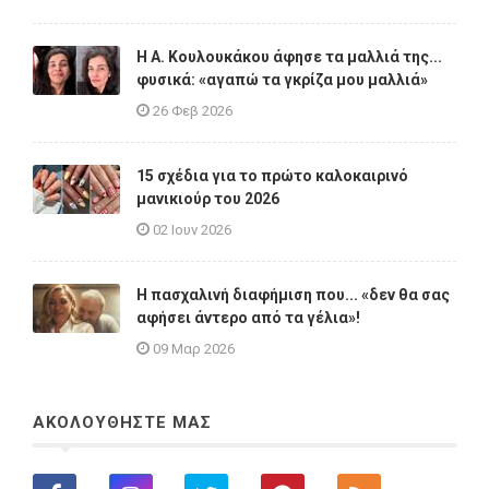
Η A. Κουλουκάκου άφησε τα μαλλιά της...
φυσικά: «αγαπώ τα γκρίζα μου μαλλιά»
26 Φεβ 2026
15 σχέδια για το πρώτο καλοκαιρινό
μανικιούρ του 2026
02 Ιουν 2026
Η πασχαλινή διαφήμιση που... «δεν θα σας
αφήσει άντερο από τα γέλια»!
09 Μαρ 2026
ΑΚΟΛΟΥΘΗΣΤΕ ΜΑΣ