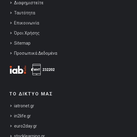
Διαφημιστείτε
Ταυτότητα
Επικοινωνία
Όροι Χρήσης
Sitemap
Προσωπικά Δεδομένα
ΤΟ ΔΙΚΤΥΟ ΜΑΣ
iatronet.gr
in2life.gr
euro2day.gr
stocklearning.gr