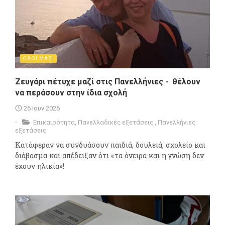
ΟΛΟΙ ΜΑΖΙ
Ζευγάρι πέτυχε μαζί στις Πανελλήνιες - θέλουν
να περάσουν στην ίδια σχολή
26 Ιουν 2026
Επικαιρότητα
,
Πανελλαδικές εξετάσεις
,
Πανελλήνιες
εξετάσεις
Κατάφεραν να συνδυάσουν παιδιά, δουλειά, σχολείο και
διάβασμα και απέδειξαν ότι «τα όνειρα και η γνώση δεν
έχουν ηλικία»!