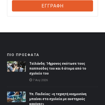
ΕΓΓΡΑΦΗ
ΠΙΟ ΠΡΟΣΦΑΤΑ
Ταϊλάνδη: 14χρονος σκότωσε τους
παππούδες του και 6 άτομα από το
σχολείο του
7 Αυγ 2026
Υπ. Παιδείας: «η τεχνητή νοημοσύνη
μπαίνει στα σχολεία με αυστηρούς
κανόνες»