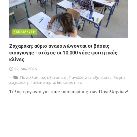
ΕΚΠΑΙΔΕΥΣΗ
Ζαχαράκη: αύριο ανακοινώνονται οι βάσεις
εισαγωγής - στόχος οι 10.000 νέες φοιτητικές
κλίνες
22 Ιουλ 2026
Πανελλαδικές εξετάσεις
,
Πανελλήνιες εξετάσεις
,
Σοφία
Ζαχαράκη
,
Πανεπιστήμια
,
Επικαιρότητα
Τέλος η αγωνία για τους υποψηφίους των Πανελληνίων!