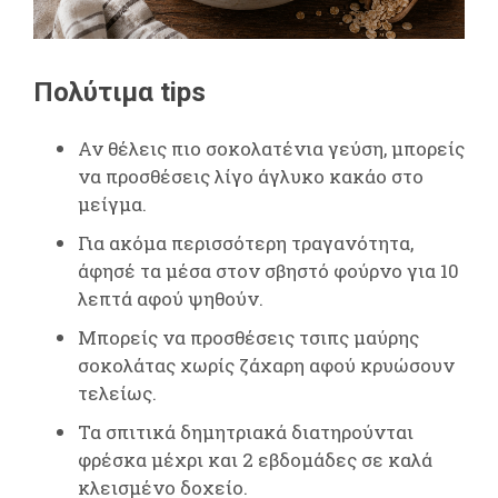
Πολύτιμα tips
Αν θέλεις πιο σοκολατένια γεύση, μπορείς
να προσθέσεις λίγο άγλυκο κακάο στο
μείγμα.
Για ακόμα περισσότερη τραγανότητα,
άφησέ τα μέσα στον σβηστό φούρνο για 10
λεπτά αφού ψηθούν.
Μπορείς να προσθέσεις τσιπς μαύρης
σοκολάτας χωρίς ζάχαρη αφού κρυώσουν
τελείως.
Τα σπιτικά δημητριακά διατηρούνται
φρέσκα μέχρι και 2 εβδομάδες σε καλά
κλεισμένο δοχείο.