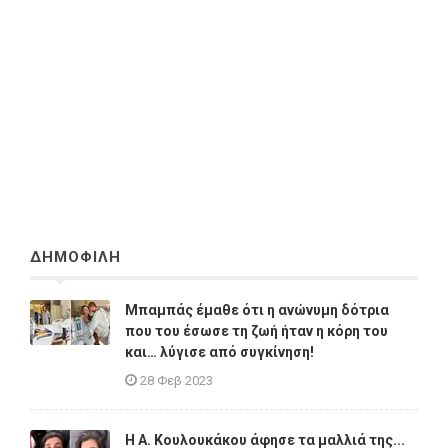
ΔΗΜΟΦΙΛΗ
Μπαμπάς έμαθε ότι η ανώνυμη δότρια
που του έσωσε τη ζωή ήταν η κόρη του
και… λύγισε από συγκίνηση!
28 Φεβ 2023
Η A. Κουλουκάκου άφησε τα μαλλιά της...