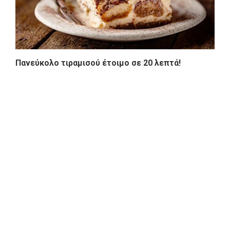
Πανεύκολο τιραμισού έτοιμο σε 20 λεπτά!