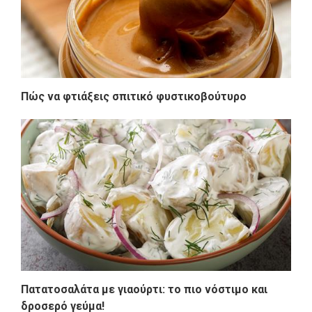
Πώς να φτιάξεις σπιτικό φυστικοβούτυρο
Πατατοσαλάτα με γιαούρτι: το πιο νόστιμο και
δροσερό γεύμα!