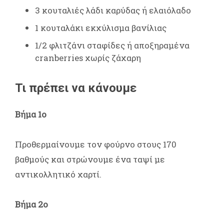
3 κουταλιές λάδι καρύδας ή ελαιόλαδο
1 κουταλάκι εκχύλισμα βανίλιας
1/2 φλιτζάνι σταφίδες ή αποξηραμένα
cranberries χωρίς ζάχαρη
Τι πρέπει να κάνουμε
Βήμα 1ο
Προθερμαίνουμε τον φούρνο στους 170
βαθμούς και στρώνουμε ένα ταψί με
αντικολλητικό χαρτί.
Βήμα 2ο