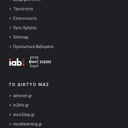
Ταυτότητα
Επικοινωνία
Όροι Χρήσης
Sitemap
Προσωπικά Δεδομένα
ΤΟ ΔΙΚΤΥΟ ΜΑΣ
iatronet.gr
in2life.gr
euro2day.gr
stocklearning.gr