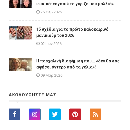
φυσικά: «αγαπώ τα γκρίζα μου μαλλιά»
26 Φεβ 2026
15 σχέδια για το πρώτο καλοκαιρινό
μανικιούρ του 2026
02 Ιουν 2026
Η πασχαλινή διαφήμιση που... «δεν θα σας
αφήσει άντερο από τα γέλια»!
09 Μαρ 2026
ΑΚΟΛΟΥΘΗΣΤΕ ΜΑΣ