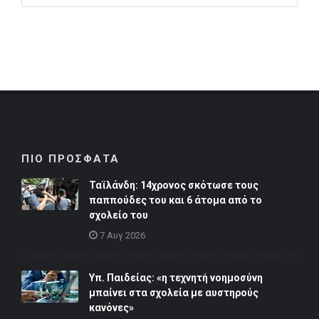
ΠΙΟ ΠΡΟΣΦΑΤΑ
Ταϊλάνδη: 14χρονος σκότωσε τους
παππούδες του και 6 άτομα από το
σχολείο του
7 Αυγ 2026
Υπ. Παιδείας: «η τεχνητή νοημοσύνη
μπαίνει στα σχολεία με αυστηρούς
κανόνες»