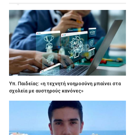
Υπ. Παιδείας: «η τεχνητή νοημοσύνη μπαίνει στα
σχολεία με αυστηρούς κανόνες»