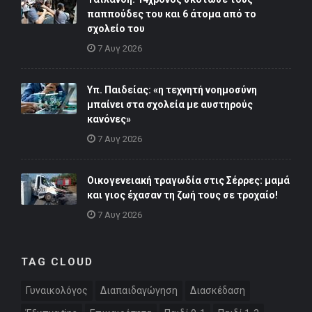
παππούδες του και 6 άτομα από το
σχολείο του
7 Αυγ 2026
Υπ. Παιδείας: «η τεχνητή νοημοσύνη
μπαίνει στα σχολεία με αυστηρούς
κανόνες»
7 Αυγ 2026
Οικογενειακή τραγωδία στις Σέρρες: μαμά
και γιος έχασαν τη ζωή τους σε τροχαίο!
7 Αυγ 2026
TAG CLOUD
Γυναικολόγος
Διαπαιδαγώγηση
Διασκέδαση