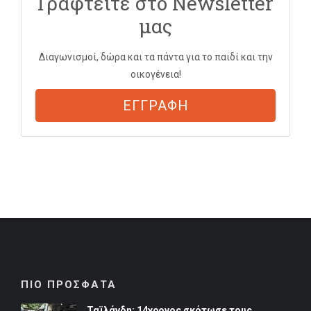
Γραφτείτε στο Newsletter
μας
Διαγωνισμοί, δώρα και τα πάντα για το παιδί και την
οικογένεια!
ΕΓΓΡΑΦΗ
ΠΙΟ ΠΡΟΣΦΑΤΑ
Ταϊλάνδη: 14χρονος σκότωσε τους