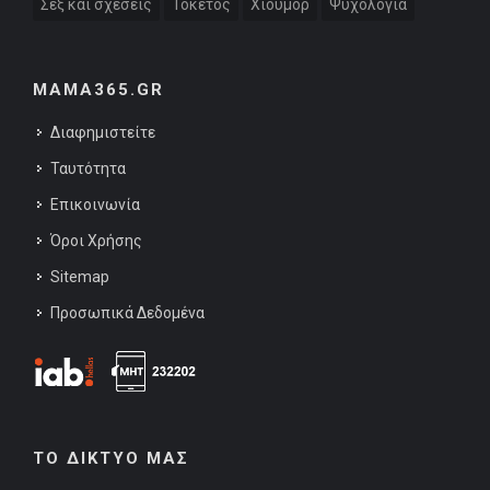
Σεξ και σχέσεις
Τοκετός
Χιούμορ
Ψυχολογία
MAMA365.GR
Διαφημιστείτε
Ταυτότητα
Επικοινωνία
Όροι Χρήσης
Sitemap
Προσωπικά Δεδομένα
ΤΟ ΔΙΚΤΥΟ ΜΑΣ