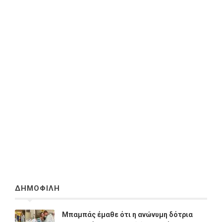
ΔΗΜΟΦΙΛΗ
Μπαμπάς έμαθε ότι η ανώνυμη δότρια