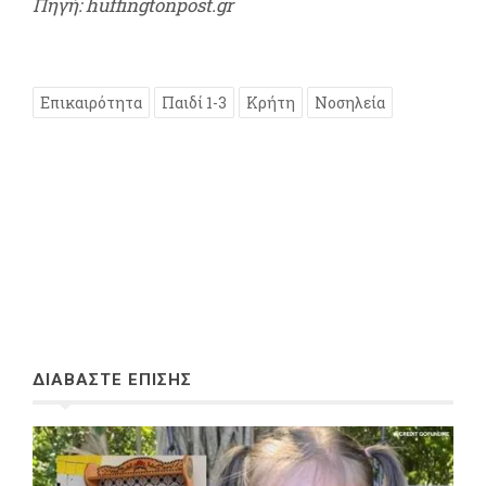
Πηγή: huffingtonpost.gr
Επικαιρότητα
Παιδί 1-3
Κρήτη
Νοσηλεία
ΔΙΑΒΑΣΤΕ ΕΠΙΣΗΣ