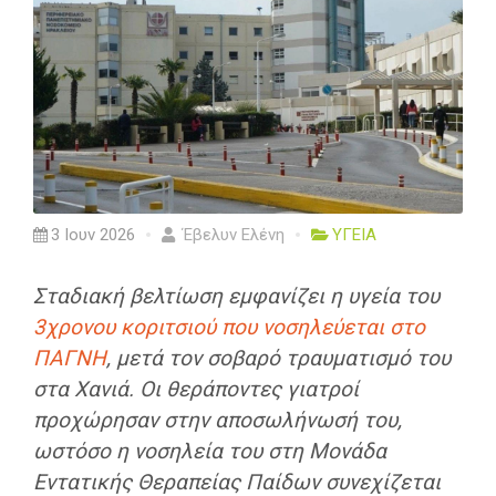
3 Ιουν 2026
Έβελυν Ελένη
ΥΓΕΙΑ
Σταδιακή βελτίωση εμφανίζει η υγεία του
3χρονου κοριτσιού που νοσηλεύεται στο
ΠΑΓΝΗ
, μετά τον σοβαρό τραυματισμό του
στα Χανιά. Οι θεράποντες γιατροί
προχώρησαν στην αποσωλήνωσή του,
ωστόσο η νοσηλεία του στη Μονάδα
Εντατικής Θεραπείας Παίδων συνεχίζεται