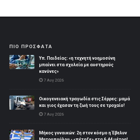
ΠΙΟ ΠΡΟΣΦΑΤΑ
Υπ. Παιδείας: «η τεχνητή νοημοσύνη
μπαίνει στα σχολεία με αυστηρούς
κανόνες»
7 Αυγ 2026
Οικογενειακή τραγωδία στις Σέρρες: μαμά
και γιος έχασαν τη ζωή τους σε τροχαίο!
7 Αυγ 2026
Μήκος γυναικών: 2η στον κόσμο η Έβελυν
Μητροπούλου - «πέταξε» στα 6,44 μέτρα!