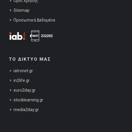
Όροι Χρήσης
Sitemap
Προσωπικά Δεδομένα
ΤΟ ΔΙΚΤΥΟ ΜΑΣ
iatronet.gr
in2life.gr
euro2day.gr
stocklearning.gr
media2day.gr