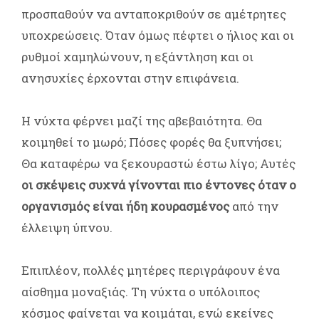
προσπαθούν να ανταποκριθούν σε αμέτρητες
υποχρεώσεις. Όταν όμως πέφτει ο ήλιος και οι
ρυθμοί χαμηλώνουν, η εξάντληση και οι
ανησυχίες έρχονται στην επιφάνεια.
Η νύχτα φέρνει μαζί της αβεβαιότητα. Θα
κοιμηθεί το μωρό; Πόσες φορές θα ξυπνήσει;
Θα καταφέρω να ξεκουραστώ έστω λίγο; Αυτές
οι σκέψεις συχνά γίνονται πιο έντονες όταν ο
οργανισμός είναι ήδη κουρασμένος
από την
έλλειψη ύπνου.
Επιπλέον, πολλές μητέρες περιγράφουν ένα
αίσθημα μοναξιάς. Τη νύχτα ο υπόλοιπος
κόσμος φαίνεται να κοιμάται, ενώ εκείνες