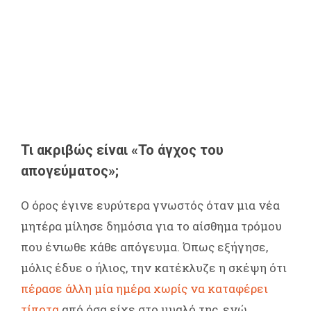
Τι ακριβώς είναι
«Το άγχος του
απογεύματος»;
Ο όρος έγινε ευρύτερα γνωστός όταν μια νέα
μητέρα μίλησε δημόσια για το αίσθημα τρόμου
που ένιωθε κάθε απόγευμα. Όπως εξήγησε,
μόλις έδυε ο ήλιος, την κατέκλυζε η σκέψη ότι
πέρασε άλλη μία ημέρα χωρίς να καταφέρει
τίποτα
από όσα είχε στο μυαλό της, ενώ