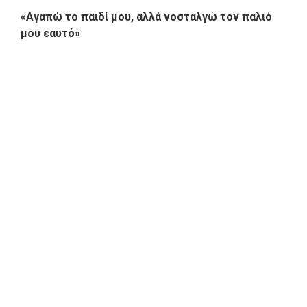
«Αγαπώ το παιδί μου, αλλά νοσταλγώ τον παλιό
μου εαυτό»