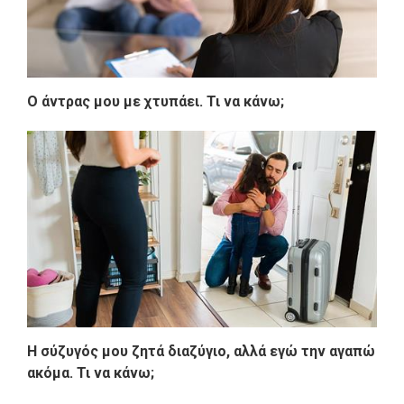
Ο άντρας μου με χτυπάει. Τι να κάνω;
Η σύζυγός μου ζητά διαζύγιο, αλλά εγώ την αγαπώ
ακόμα. Τι να κάνω;