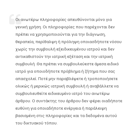
Οι ανωτέρω πληροφορίες απευθύνονται μόνο για
γενική χρήση. Οι πληροφορίες που παρέχονται δεν
πρέπει να χρησιμοποιούνται για την διάγνωση,
θεραπεία, περίθαλψη ή πρόληψη οποιασδήποτε νόσου
χωρίς την συμβουλή εξειδικευμένου ιατρού και δεν
αντικαθιστούν την ιατρική εξέταση και την ιατρική
συμβουλή .Θα πρέπει να συμβουλεύεστε άμεσα ειδικό
ιατρό για οποιοδήποτε πρόβλημα ή ζήτημα που σας
απασχολεί. Ποτέ μην παραβλέψετε ή τροποποιήσετε
ολικώς ή μερικώς ιατρική συμβουλή ή αναβάλλετε να
συμβουλευθείτε ειδικευμένο ιατρό του ανωτέρω
άρθρου. Ο συντάκτης του άρθρου δεν φέρει οιαδήποτε
ευθύνη για οποιαδήποτε ενέργεια ή παράλειψη
βασισμένη στις πληροφορίες και τα δεδομένα αυτού
του δικτυακού τόπου.