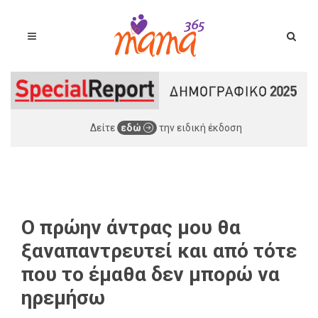
Δείτε
εδώ
την ειδική έκδοση
Ο πρώην άντρας μου θα
ξαναπαντρευτεί και από τότε
που το έμαθα δεν μπορώ να
ηρεμήσω