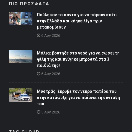
ΠΙΟ ΠΡΟΣΦΑΤΑ
Πούλησαν τα πάντα για να πάρουν σπίτι
στην Ελλάδα και κάηκε λίγο πριν
μετακομίσουν
6 Αυγ 2026
Μάλια: βούτηξε στο νερό για να σώσει τη
φίλη της και πνίγηκε μπροστά στα 3
παιδιά της!
6 Αυγ 2026
Μυστράς: έκρυβε τον νεκρό πατέρα του
στην κατάψυξη για να παίρνει τη σύνταξή
του
5 Αυγ 2026
TAG CLOUD