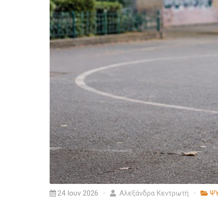
24 Ιουν 2026
Αλεξάνδρα Κεντρωτή
Ψ