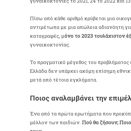
γυναικοκτονίες το 2021, 24 το 2022 και 13
Πίσω από κάθε αριθμό κρύβεται μια οικογ
αντιμέτωπα με μια απώλεια αδιανόητη για
καταγραφές, μ
όνο το 2023 τουλάχιστον έξ
γυναικοκτονίας.
Το πραγματικό μέγεθος του προβλήματος 
Ελλάδα δεν υπάρχει ακόμη επίσημη εθνι
μετά από τέτοια εγκλήματα.
Ποιος αναλαμβάνει την επιμέλ
Ένα από τα πρώτα ερωτήματα που προκύπ
μέλλον των παιδιών.
Πού θα ζήσουν; Ποιο