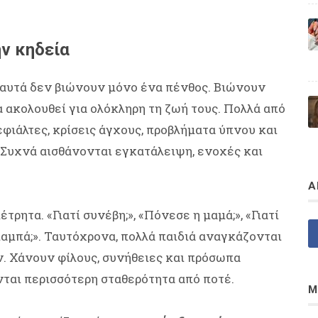
ην κηδεία
ά αυτά δεν βιώνουν μόνο ένα πένθος. Βιώνουν
 ακολουθεί για ολόκληρη τη ζωή τους. Πολλά από
φιάλτες, κρίσεις άγχους, προβλήματα ύπνου και
 Συχνά αισθάνονται εγκατάλειψη, ενοχές και
Α
ρητα. «Γιατί συνέβη;», «Πόνεσε η μαμά;», «Γιατί
αμπά;». Ταυτόχρονα, πολλά παιδιά αναγκάζονται
ον. Χάνουν φίλους, συνήθειες και πρόσωπα
νται περισσότερη σταθερότητα από ποτέ.
Μ