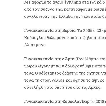
Με αφορμή το άγριο έγκλημα στα Γλυκά Ν
από τον σύζυγο της, καταγράφουμε ορισμ
συγκλόνισαν την Ελλάδα την τελευταία δ
Γυναικοκτονία στη Βέροια:
Το 2005 ο 23χ
Κούσογλου θολωμένος από τη ζήλεια του κ
Αλιάκμονα.
Γυναικοκτονία στην Άρτα:
Τον Μάρτιο του
μωρού λίγων μηνών δολοφονήθηκε από το
τους. Ο αδίστακτος δράστης της ζήτησε ν
τους, τη στραγγάλισε και άφησε το άψυχο
συνελήφθη στο σπίτι του από τις Αρχές.
Γυναικοκτονία στη Θεσσαλονίκη:
Το 2018 