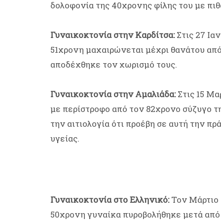
δολοφονία της 40χρονης φίλης του με πιθ
Γυναικοκτονία στην Καρδίτσα:
Στις 27 Ια
51χρονη μαχαιρώνεται μέχρι θανάτου από 
αποδέχθηκε τον χωρισμό τους.
Γυναικοκτονία στην Αμαλιάδα:
Στις 15 Μα
με περίστροφο από τον 82χρονο σύζυγο τη
την αιτιολογία ότι προέβη σε αυτή την πρ
υγείας.
Γυναικοκτονία στο Ελληνικό:
Τον Μάρτιο 
50χρονη γυναίκα πυροβολήθηκε μετά από 