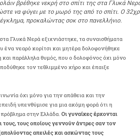
ολάιν βρέθηκε νεκρή στο σπίτι της στα Γλυκά Νερά
στε να φύγει με το μωρό της από το σπίτι. Ο 32χ
 έγκλημα, προκαλώντας σοκ στο πανελλήνιο.
 στα Γλυκά Νερά εξιχνιάστηκε, τα συναισθήματα
ου ένα νεαρό κορίτσι και μητέρα δολοφονήθηκε
η και παράλληλα θυμός, που ο δολοφόνος όχι μόνο
 υποδύθηκε τον τεθλιμμένο χήρο και έπαιξε
νωνία όχι μόνο για την απάθεια και την
επειδή υπενθύμισε για μια ακόμη φορά ότι η
ό πρόβλημα στην Ελλάδα.
Οι γυναίκες έρχονται
 τους, τους οποίους γεννούν άντρες σαν τον
εξαπολύοντας απειλές και ασκώντας τους