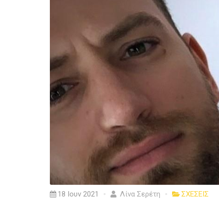
18 Ιουν 2021
Λίνα Σερέτη
ΣΧΕΣΕΙΣ