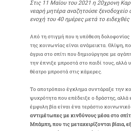
Στις 11 Μαϊου του 2021 η 20χρονη Καρ
νεαρή μητέρα αναζητούσε ξενοδοχείο ώ
ενοχή του 40 ημέρες μετά το ειδεχθές
Από τη στιγμή που η υπόθεση δολοφονίας
της κοινωνίας είναι ανάμεικτα. Θλίψη, π
άγρια στο σπίτι που δημιούργησε με αγάπ
την έπνιξε μπροστά στο παιδί τους, αλλά
θέατρο μπροστά στις κάμερες.
Το αποτρόπαιο έγκλημα συντάραξε την κοι
ψυχρότητα που επέδειξε ο δράστης, αλλά 
έμφυλη βία είναι ένα τεράστιο κοινωνικ
αντιμέτωπες με κινδύνους μέσα στο σπίτι
Μπάμπη, που τις μεταχειρίζονται βίαια, 