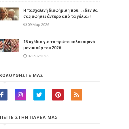
Η πασχαλινή διαφήμιση που... «δεν θα
σας αφήσει άντερο από τα γέλια»!
09 Μαρ 2026
15 σχέδια για το πρώτο καλοκαιρινό
μανικιούρ του 2026
02 Ιουν 2026
ΚΟΛΟΥΘΗΣΤΕ ΜΑΣ
ΠΕΙΤΕ ΣΤΗΝ ΠΑΡΕΑ ΜΑΣ