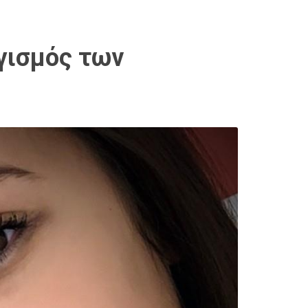
γισμός των