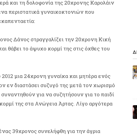
ερά και τη δολοφονία της 20χρονης Καρολάιν
ένα περιστατικά γυναικοκτονιών που
εκαπενταετία:
ρονος Δάνος στραγγαλίζει την 20χρονη Κική
αι θάβει το άψυχο κορμί της στις όχθες του
Δ
 2012 μια 24χρονη γυναίκα και μητέρα ενός
ν εν διαστάσει συζυγό της μετά τον χωρισμό
α συναντηθούν για να συζητήσουν για το παιδί
 κορμί της στα Ανώγεια Άρτας. Λίγο αργότερα
ένας 39χρονος συνελήφθη για την άγρια