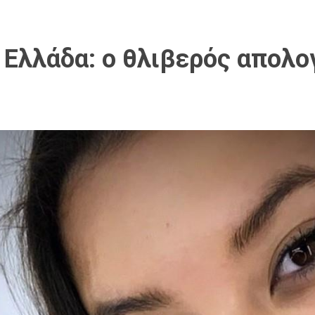
 Ελλάδα: ο θλιβερός απολο