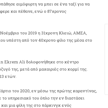
πάθησε αιμόφυρτη να μπει σε ένα ταξί για να
φερε και πέθανε, ενώ ο 87χρονος
Νοέμβριο του 2019 η 31χρονη Κλειώ, ΑΜΕΑ,
που υπέστη από τον 40χρονο φίλο της μέσα στο
n Ekrem Ali δολοφονήθηκε στο κέντρο
γό της, μετά από μαχαιριές στο κορμί της.
 13 ετών.
ρτιο του 2020, εν μέσω της πρώτης καραντίνας,
 το υπηρεσιακό του όπλο την εν διαστάσει
 και μια φίλη της στο πάρκινγκ ενός