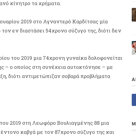
ανό κίνητρο τα χρήματα.
νουαρίου 2019 στο Αγναντερό Καρδίτσας μία
τον εν διαστάσει 54χρονο σύζυγο της, διότι δεν
ρίου του 2019 μια 74χρονη γυναίκα δολοφονείται
ς – ο οποίος στη συνέχεια αυτοκτόνησε – με
άξη, διότι αντιμετώπιζαν σοβαρά προβλήματα
Α
του 2019 στη Λεωφόρο Βουλιαγμένης 88 μια
Μ
έντονο καβγά με τον 87χρονο σύζυγο της και