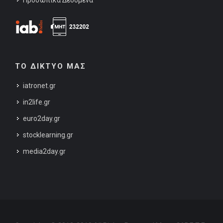
Προσωπικά Δεδομένα
ΤΟ ΔΙΚΤΥΟ ΜΑΣ
iatronet.gr
in2life.gr
euro2day.gr
stocklearning.gr
media2day.gr