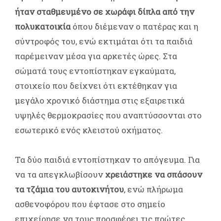
ήταν σταθμευμένο σε χωράφι δίπλα από την
πολυκατοικία
όπου διέμεναν ο πατέρας και η
σύντροφός του, ενώ εκτιμάται ότι τα παιδιά
παρέμειναν μέσα για αρκετές ώρες. Στα
σώματά τους εντοπίστηκαν εγκαύματα,
στοιχείο που δείχνει ότι εκτέθηκαν για
μεγάλο χρονικό διάστημα στις εξαιρετικά
υψηλές θερμοκρασίες που αναπτύσσονται στο
εσωτερικό ενός κλειστού οχήματος.
Τα δύο παιδιά εντοπίστηκαν το απόγευμα. Για
να τα απεγκλωβίσουν
χρειάστηκε να σπάσουν
τα τζάμια του αυτοκινήτου
, ενώ πλήρωμα
ασθενοφόρου που έφτασε στο σημείο
επιχείρησε να τους προσφέρει τις πρώτες