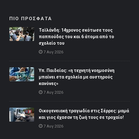
ΠΙΟ ΠΡΟΣΦΑΤΑ
Ταϊλάνδη: 14χρονος σκότωσε τους
παππούδες του και 6 άτομα από το
σχολείο του
7 Αυγ 2026
Υπ. Παιδείας: «η τεχνητή νοημοσύνη
μπαίνει στα σχολεία με αυστηρούς
κανόνες»
7 Αυγ 2026
Οικογενειακή τραγωδία στις Σέρρες: μαμά
και γιος έχασαν τη ζωή τους σε τροχαίο!
7 Αυγ 2026