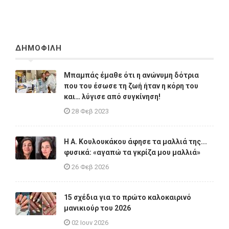
ΔΗΜΟΦΙΛΗ
Μπαμπάς έμαθε ότι η ανώνυμη δότρια
που του έσωσε τη ζωή ήταν η κόρη του
και… λύγισε από συγκίνηση!
28 Φεβ 2023
Η A. Κουλουκάκου άφησε τα μαλλιά της...
φυσικά: «αγαπώ τα γκρίζα μου μαλλιά»
26 Φεβ 2026
15 σχέδια για το πρώτο καλοκαιρινό
μανικιούρ του 2026
02 Ιουν 2026