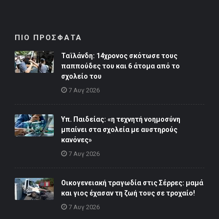
ΠΙΟ ΠΡΟΣΦΑΤΑ
Ταϊλάνδη: 14χρονος σκότωσε τους
παππούδες του και 6 άτομα από το
σχολείο του
7 Αυγ 2026
Υπ. Παιδείας: «η τεχνητή νοημοσύνη
μπαίνει στα σχολεία με αυστηρούς
κανόνες»
7 Αυγ 2026
Οικογενειακή τραγωδία στις Σέρρες: μαμά
και γιος έχασαν τη ζωή τους σε τροχαίο!
7 Αυγ 2026