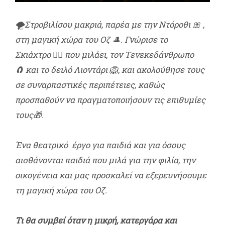
🌪️
Στροβιλίσου μακριά, παρέα µε την Ντόροθι
🎀
,
στη µαγική χώρα του Οζ
🎩
. Γνώρισε το
Σκιάχτρο
🧙
‍♀️ που µιλάει, τον Τενεκεδάνθρωπο
🧲
και το δειλό Λιοντάρι
🦁
, και ακολούθησε τους
σε συναρπαστικές περιπέτειες, καθώς
προσπαθούν να πραγματοποιήσουν τις επιθυμίες
τους
🎁
.
Ένα θεατρικό
έργο για παιδιά και για όσους
αισθάνονται παιδιά που μιλά για την φιλία, την
οικογένεια και μας προσκαλεί να εξερευνήσουμε
τη μαγική χώρα του Οζ.
Τι θα συμβεί όταν η μικρή, κατεργάρα και