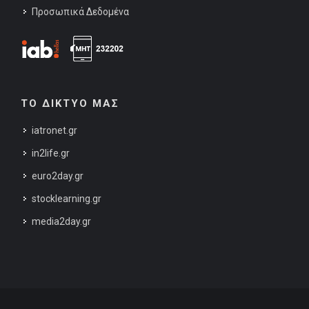
Προσωπικά Δεδομένα
ΤΟ ΔΙΚΤΥΟ ΜΑΣ
iatronet.gr
in2life.gr
euro2day.gr
stocklearning.gr
media2day.gr