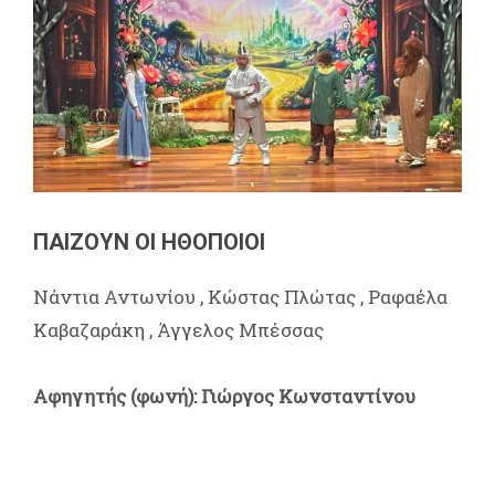
ΠΑΙΖΟΥΝ ΟΙ ΗΘΟΠΟΙΟΙ
Νάντια Αντωνίου , Κώστας Πλώτας , Ραφαέλα
Καβαζαράκη , Άγγελος Μπέσσας
Αφηγητής (φωνή): Γιώργος Κωνσταντίνου