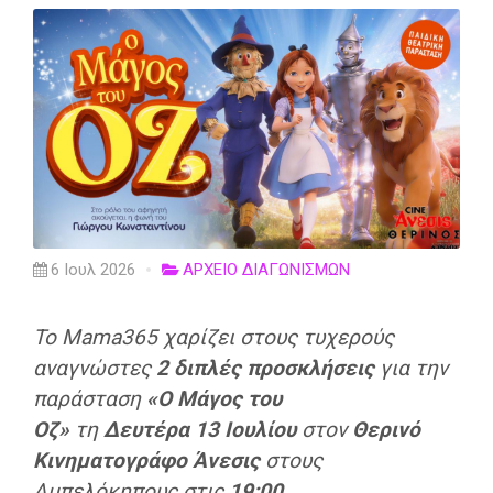
6 Ιουλ 2026
ΑΡΧΕΙΟ ΔΙΑΓΩΝΙΣΜΩΝ
Το Mama365 χαρίζει στους τυχερούς
αναγνώστες
2 διπλές προσκλήσεις
για την
παράσταση
«Ο Μάγος του
Οζ»
τη
Δευτέρα 13 Ιουλίου
στον
Θερινό
Κινηματογράφο Άνεσις
στους
Αμπελόκηπους
στις
19:00.