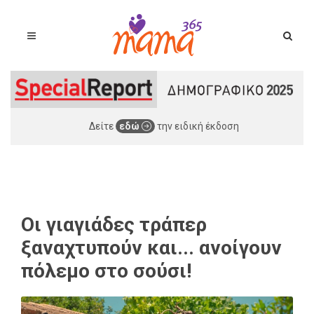
Δείτε
εδώ
την ειδική έκδοση
Οι γιαγιάδες τράπερ
ξαναχτυπούν και... ανοίγουν
πόλεμο στο σούσι!