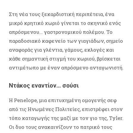
Στη νέα τους ξεκαρδιστική περιπέτεια, ένα
μικρό κρητικό χωριό γίνεται το σκηνικό ενός
απρόσμενου... γαστρονομικού πολέμου. Το
παραδοσιακό καφενείο των γιαγιάδων, σημείο
αναφοράς για γλέντια, γάμους, εκλογές και
κάθε σημαντική στιγμή του χωριού, βρίσκεται
αντιμέτωπο με έναν απρόσμενο ανταγωνιστή.
Ντάκος εναντίον... σούσι
Η Penelope, μια επιτυχημένη ομογενής σεφ
από τις Ηνωμένες Πολιτείες, επιστρέφει στον
τόπο καταγωγής της μαζί με τον γιο της, Tyler.
Οι δυο τους ανακαινίζουν το πατρικό τους