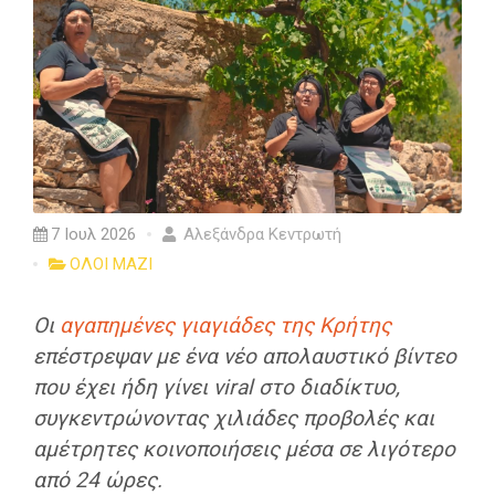
7 Ιουλ 2026
Αλεξάνδρα Κεντρωτή
ΟΛΟΙ ΜΑΖΙ
Οι
αγαπημένες γιαγιάδες της Κρήτης
επέστρεψαν με ένα νέο απολαυστικό βίντεο
που έχει ήδη γίνει viral στο διαδίκτυο,
συγκεντρώνοντας χιλιάδες προβολές και
αμέτρητες κοινοποιήσεις μέσα σε λιγότερο
από 24 ώρες.