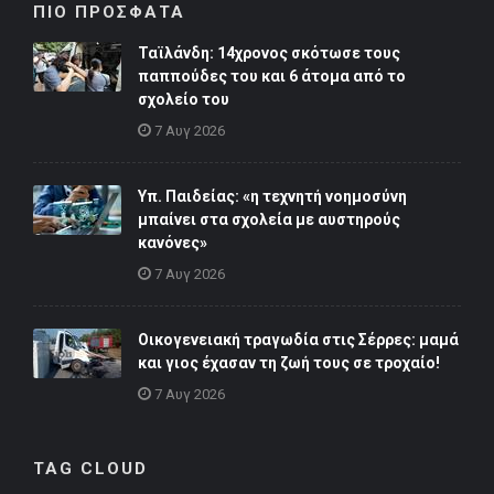
ΠΙΟ ΠΡΟΣΦΑΤΑ
Ταϊλάνδη: 14χρονος σκότωσε τους
παππούδες του και 6 άτομα από το
σχολείο του
7 Αυγ 2026
Υπ. Παιδείας: «η τεχνητή νοημοσύνη
μπαίνει στα σχολεία με αυστηρούς
κανόνες»
7 Αυγ 2026
Οικογενειακή τραγωδία στις Σέρρες: μαμά
και γιος έχασαν τη ζωή τους σε τροχαίο!
7 Αυγ 2026
TAG CLOUD