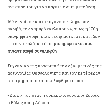
ανώτερό του για να πάρει μόνιμη μετάθεση.
169 γυναίκες και οικογένειες πλήρωσαν
ακριβά, τον γαμπρό «κελεπούρι», όμως η 170η
υποψήφια νύφη, είχε υποψιαστεί ότι κάτι δεν
πήγαινε καλά, και έτσι
μια ημέρα εκεί που
πίνανε καφέ συνελήφθη
.
Συγγενικό της πρόσωπο ήταν αξιωματικός της
αστυνομίας Θεσσαλονίκης και τον μετέφεραν
στο τμήμα, όπου αποκαλύφθηκε η απάτη.
«Στέκι» του ήταν η συμπρωτεύουσα, οι Σέρρες,
ο Βόλος και η Λάρισα.