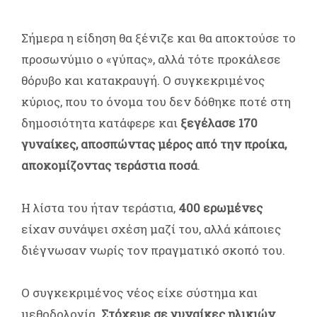
Σήμερα η είδηση θα ξένιζε και θα αποκτούσε το
προσωνύμιο ο «γύπας», αλλά τότε προκάλεσε
θόρυβο και κατακραυγή. Ο συγκεκριμένος
κύριος, που το όνομα του δεν δόθηκε ποτέ στη
δημοσιότητα κατάφερε και
ξεγέλασε 170
γυναίκες, αποσπώντας μέρος από την προίκα,
αποκομίζοντας τεράστια ποσά
.
Η λίστα του ήταν τεράστια,
400 ερωμένες
είχαν συνάψει σχέση μαζί του, αλλά κάποιες
διέγνωσαν νωρίς τον πραγματικό σκοπό του.
Ο συγκεκριμένος νέος είχε σύστημα και
μεθοδολογία.
Στόχευε σε γυναίκες ηλικιών