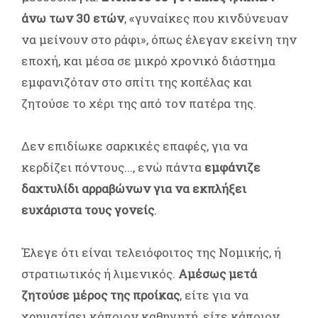
άνω των 30 ετών
, «γυναίκες που κινδύνευαν
να μείνουν στο ράφι», όπως έλεγαν εκείνη την
εποχή, και μέσα σε μικρό χρονικό διάστημα
εμφανιζόταν στο σπίτι της κοπέλας και
ζητούσε το χέρι της από τον πατέρα της.
Δεν επιδίωκε σαρκικές επαφές, για να
κερδίζει πόντους..., ενώ πάντα
εμφάνιζε
δαχτυλίδι αρραβώνων για να εκπλήξει
ευχάριστα τους γονείς
.
Έλεγε ότι είναι τελειόφοιτος της Νομικής, ή
στρατιωτικός ή λιμενικός.
Αμέσως μετά
ζητούσε μέρος της προίκας
, είτε για να
χρηματίσει κάποιον καθηγητή, είτε κάποιον