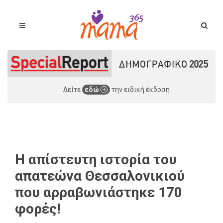
Δείτε
εδώ
την ειδική έκδοση
Η απίστευτη ιστορία του
απατεώνα Θεσσαλονικιού
που αρραβωνιάστηκε 170
φορές!